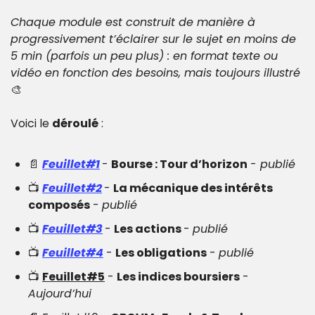
Chaque module est construit de manière à 
progressivement t’éclairer sur le sujet en moins de 
5 min (parfois un peu plus) : en format texte ou 
vidéo en fonction des besoins, mais toujours illustré 
🎨
Voici le 
déroulé
 :
📄
Feuillet#1
- 
Bourse : Tour d’horizon
 -
 publié
📺 
Feuillet#2
- 
La mécanique des intérêts 
composés
 - 
publié
📺 
Feuillet#3
- 
Les actions 
- 
publié
📺 
Feuillet#4
 - 
Les obligations
 - 
publié
📺 
Feuillet#5
 - 
Les indices boursiers
 - 
Aujourd’hui