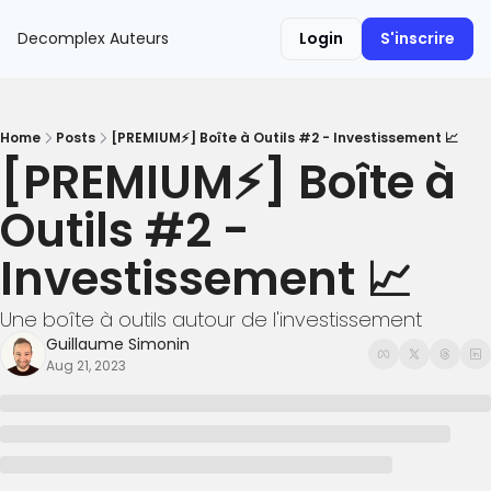
Decomplex
Auteurs
Login
S'inscrire
Home
Posts
[PREMIUM⚡️] Boîte à Outils #2 - Investissement 📈
[PREMIUM⚡️] Boîte à 
Outils #2 - 
Investissement 📈
Une boîte à outils autour de l'investissement
Guillaume Simonin
Aug 21, 2023