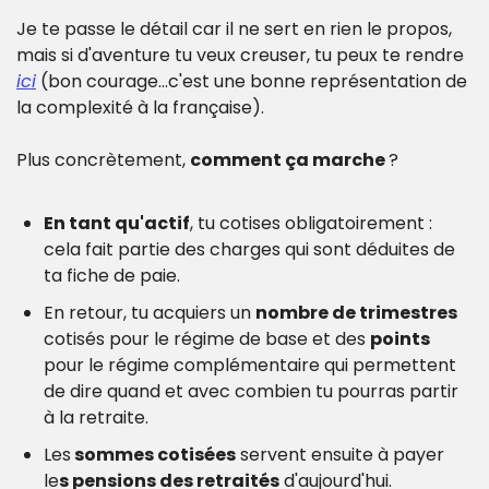
Je te passe le détail car il ne sert en rien le propos, 
mais si d'aventure tu veux creuser, tu peux te rendre 
ici
 (bon courage...c'est une bonne représentation de 
la complexité à la française).
Plus concrètement, 
comment ça marche 
?
En tant qu'actif
, tu cotises obligatoirement : 
cela fait partie des charges qui sont déduites de 
ta fiche de paie.
En retour, tu acquiers un 
nombre de trimestres
cotisés pour le régime de base et des 
points
pour le régime complémentaire qui permettent 
de dire quand et avec combien tu pourras partir 
à la retraite.
Les
 sommes cotisées
 servent ensuite à payer 
le
s pensions des retraités
 d'aujourd'hui.