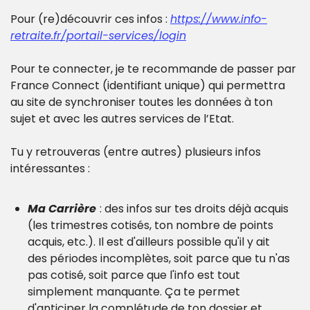
Pour (re)découvrir ces infos : 
https://www.info-
retraite.fr/portail-services/login
Pour te connecter, je te recommande de passer par 
France Connect (identifiant unique) qui permettra 
au site de synchroniser toutes les données à ton 
sujet et avec les autres services de l’Etat.
Tu y retrouveras (entre autres) plusieurs infos 
intéressantes :
Ma Carrière
: des infos sur tes droits déjà acquis 
(les trimestres cotisés, ton nombre de points 
acquis, etc.). Il est d'ailleurs possible qu'il y ait 
des périodes incomplètes, soit parce que tu n'as 
pas cotisé, soit parce que l'info est tout 
simplement manquante. Ça te permet 
d'anticiper la complétude de ton dossier et 