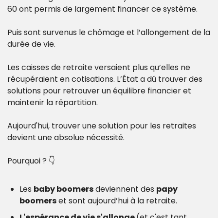
60 ont permis de largement financer ce système.
Puis sont survenus le chômage et l’allongement de la 
durée de vie.
Les caisses de retraite versaient plus qu’elles ne 
récupéraient en cotisations. L’État a dû trouver des 
solutions pour retrouver un équilibre financier et 
maintenir la répartition.
Aujourd'hui, trouver une solution pour les retraites 
devient une absolue nécessité.
Pourquoi ? 
👇
Les 
baby boomers
 deviennent des 
papy 
boomers
 et sont aujourd’hui à la retraite. 
L'espérance de vie s'allonge 
(et c'est tant 