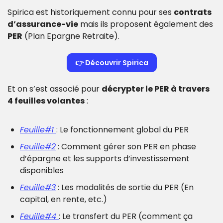
Spirica est historiquement connu pour ses 
contrats 
d’assurance-vie
 mais ils proposent également des 
PER
 (Plan Epargne Retraite).
👉
 Découvrir Spirica
Et on s’est associé pour 
décrypter le PER à travers 
4 feuilles volantes
 :
Feuille#1 
: Le fonctionnement global du PER
Feuille#2
 : Comment gérer son PER en phase 
d’épargne et les supports d’investissement 
disponibles
Feuille#3
 : Les modalités de sortie du PER (En 
capital, en rente, etc.)
Feuille#4 
: Le transfert du PER (comment ça 