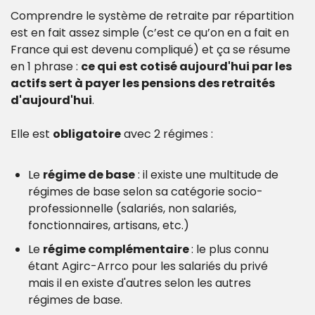
Comprendre le système de retraite par répartition 
est en fait assez simple (c’est ce qu’on en a fait en 
France qui est devenu compliqué) et ça se résume 
en 1 phrase : 
ce qui est cotisé aujourd'hui par les 
actifs sert à payer les pensions des retraités 
d'aujourd'hui
.
Elle est 
obligatoire
 avec 2 régimes :
Le 
régime de base
 : il existe une multitude de 
régimes de base selon sa catégorie socio-
professionnelle (salariés, non salariés, 
fonctionnaires, artisans, etc.)
Le 
régime complémentaire 
: le plus connu 
étant Agirc-Arrco pour les salariés du privé 
mais il en existe d'autres selon les autres 
régimes de base.