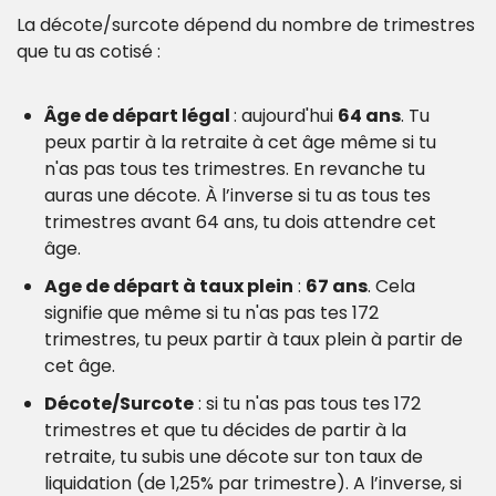
La décote/surcote dépend du nombre de trimestres 
que tu as cotisé :
Âge de départ légal 
: aujourd'hui 
64 ans
. Tu 
peux partir à la retraite à cet âge même si tu 
n'as pas tous tes trimestres. En revanche tu 
auras une décote. À l’inverse si tu as tous tes 
trimestres avant 64 ans, tu dois attendre cet 
âge.
Age de départ à taux plein
 : 
67 ans
. Cela 
signifie que même si tu n'as pas tes 172 
trimestres, tu peux partir à taux plein à partir de 
cet âge.
Décote/Surcote
 : si tu n'as pas tous tes 172 
trimestres et que tu décides de partir à la 
retraite, tu subis une décote sur ton taux de 
liquidation (de 1,25% par trimestre). A l’inverse, si 