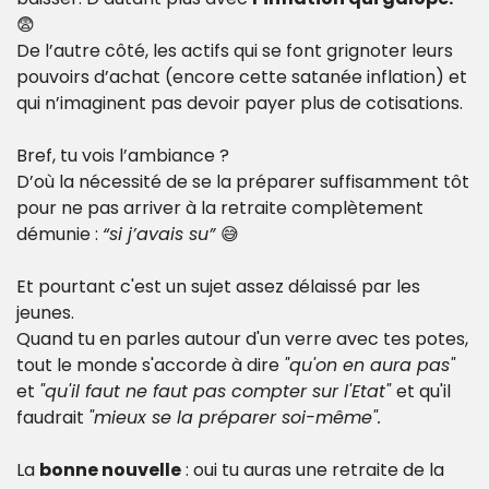
😨
De l’autre côté, les actifs qui se font grignoter leurs 
pouvoirs d’achat (encore cette satanée inflation) et 
qui n’imaginent pas devoir payer plus de cotisations.
Bref, tu vois l’ambiance ?
D’où la nécessité de se la préparer suffisamment tôt 
pour ne pas arriver à la retraite complètement 
démunie : 
“si j’avais su” 
😅
Et pourtant c'est un sujet assez délaissé par les 
jeunes. 
Quand tu en parles autour d'un verre avec tes potes, 
tout le monde s'accorde à dire 
"qu'on en aura pas"
et 
"qu'il faut ne faut pas compter sur l'Etat" 
et qu'il 
faudrait 
"mieux se la préparer soi-même".
La 
bonne nouvelle
 : oui tu auras une retraite de la 