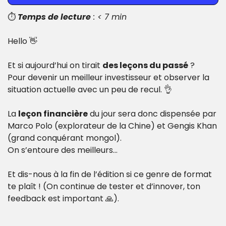
⏱️ 
Temps de lecture
 : < 7 min
Hello 
👋
Et si aujourd’hui on tirait 
des leçons du passé
 ?
Pour devenir un meilleur investisseur et observer la 
situation actuelle avec un peu de recul. 
👌
La 
leçon financière
 du jour sera donc dispensée par 
Marco Polo (explorateur de la Chine) et Gengis Khan 
(grand conquérant mongol).
On s’entoure des meilleurs…
Et dis-nous à la fin de l’édition si ce genre de format 
te plaît ! (On continue de tester et d’innover, ton 
feedback est important 
🙏
).