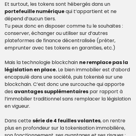
Et surtout, les tokens sont hébergés dans un 
portefeuille numérique
 qui t’appartient et ne 
dépend d’aucun tiers.
Tu peux donc en disposer comme tu le souhaites : 
conserver, échanger ou utiliser sur d’autres 
plateformes de finance décentralisée (prêter, 
emprunter avec tes tokens en garanties, etc.)
Mais la technologie blockchain 
ne remplace pas la 
législation en place.
 Le bien immobilier est d’abord 
encapsulé dans une société, puis tokenisé sur une 
blockchain. C’est donc une surcouche qui apporte 
des
 avantages supplémentaires
 par rapport à 
l’immobilier traditionnel sans remplacer la législation 
en vigueur.
Dans cette 
série de 4 feuilles volantes
, on rentre 
plus en profondeur sur la tokenisation immobilière, 
son fonctionnement, ses avantages et ses risques : 