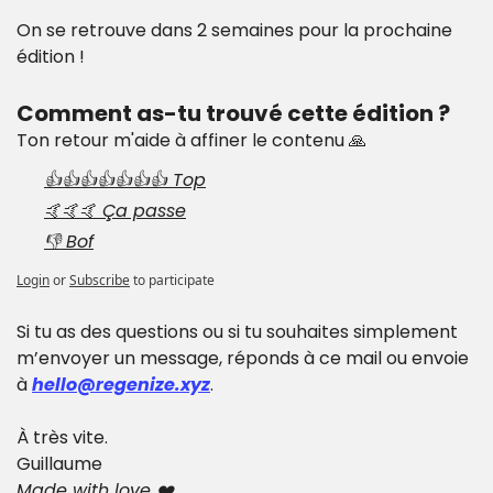
On se retrouve dans 2 semaines pour la prochaine 
édition !
Comment as-tu trouvé cette édition ?
Ton retour m'aide à affiner le contenu 🙏
👍👍👍👍👍👍👍 Top
🤙🤙🤙 Ça passe
👎 Bof
Login
or
Subscribe
to participate
Si tu as des questions ou si tu souhaites simplement 
m’envoyer un message, réponds à ce mail ou envoie 
à 
hello@regenize.xyz
.
À très vite.
Guillaume
Made with love ❤️