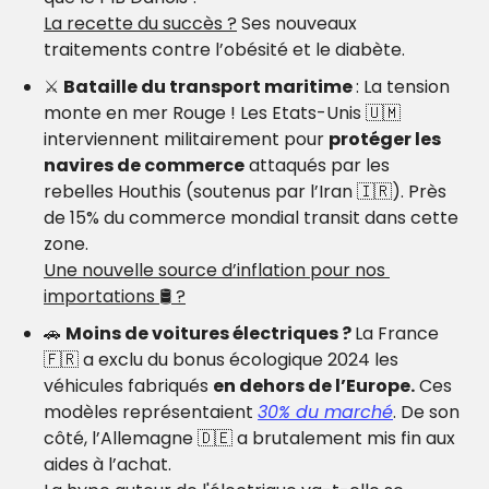
La recette du succès ?
 Ses nouveaux 
traitements contre l’obésité et le diabète.
⚔️ 
Bataille du transport maritime 
: La tension 
monte en mer Rouge ! Les Etats-Unis 
🇺🇲
interviennent militairement pour 
protéger les 
navires de commerce
 attaqués par les 
rebelles Houthis (soutenus par l’Iran 
🇮🇷
). Près 
de 15% du commerce mondial transit dans cette 
zone.
Une nouvelle source d’inflation pour nos 
importations 
🛢
 ?
🚗
Moins de voitures électriques ? 
La France 
🇫🇷
 a exclu du bonus écologique 2024 les 
véhicules fabriqués 
en dehors de l’Europe.
 Ces 
modèles représentaient 
30% du marché
. De son 
côté, l’Allemagne 
🇩🇪
 a brutalement mis fin aux 
aides à l’achat.