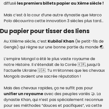
diffusé
 les premiers billets papier au Xème siècle !
Mais c’est à la cour d’une autre dynastie que Marco 
Polo découvrira cette innovation 3 siècles plus tard…
Du papier pour tisser des liens
Au XIIIème siècle, c’est 
Kubilaï Khan
 (le petit-fils de 
Gengis) qui règne sur une bonne partie du monde 🌏. 
L’empire Mongol a été le plus vaste royaume de 
notre Histoire. Il s’étendait de la Corée 
🇰🇷
, jusqu’à 
l’actuelle Ukraine 
🇺🇦
. Tu m’étonnes que les chevaux 
Mongols avaient une sacrée réputation !
Mais des chevaux rapides, ça ne suffit pas pour 
unifier un royaume
 avec des peuples variés 
🤝
. La 
dynastie Khan, qui n’est pas spécialement reconnue 
pour ses méthodes “douces et pacifiques”, va cette 