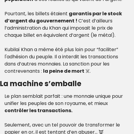
Pourtant, les billets étaient 
garantis par le stock 
d’argent du gouvernement ! 
C’est d’ailleurs 
l’administration du Khan qui imposait le prix de 
chaque billet en équivalent d’argent (le métal). 
Kubilaï Khan a même été plus loin pour “faciliter” 
l'adhésion du peuple. Il a interdit les transactions 
dans d’autres monnaies. La sanction pour les 
contrevenants : 
la peine de mort 
☠️.
La machine s’emballe
Le plan semblait parfait : une monnaie unique pour 
unifier les peuples de son royaume, et mieux 
contrôler les transactions.
Seulement, avec un tel pouvoir de transformer le 
papier en or, il est tentant d’en abuser… 
👿