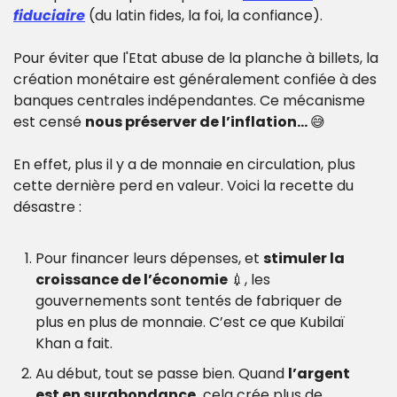
fiduciaire
 (du latin fides, la foi, la confiance).
Pour éviter que l'Etat abuse de la planche à billets, la 
création monétaire est généralement confiée à des 
banques centrales indépendantes. Ce mécanisme 
est censé 
nous préserver de l’inflation… 
😅
En effet, plus il y a de monnaie en circulation, plus 
cette dernière perd en valeur. Voici la recette du 
désastre :
Pour financer leurs dépenses, et 
stimuler la 
croissance de l’économie 
💉
, les 
gouvernements sont tentés de fabriquer de 
plus en plus de monnaie. C’est ce que Kubilaï 
Khan a fait.
Au début, tout se passe bien. Quand 
l’argent 
est en surabondance, 
cela crée plus de 