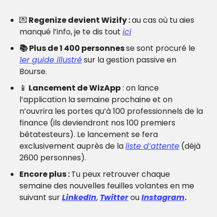
💌
 Regenize devient Wizify : 
au cas où tu aies 
manqué l’info, je te dis tout 
ici
📚 Plus de 1 400 personnes 
se sont procuré le 
1er guide illustré
 sur la gestion passive en 
Bourse. 
📱
 Lancement de WizApp
 : on lance 
l’application la semaine prochaine et on 
n’ouvrira les portes qu’à 100 professionnels de la 
finance (ils deviendront nos 100 premiers 
bêtatesteurs). Le lancement se fera 
exclusivement auprès de la 
liste d’attente
 (déjà 
2600 personnes).
Encore plus : 
Tu peux retrouver chaque 
semaine des nouvelles feuilles volantes en me 
suivant sur 
LinkedIn
, 
Twitter
 ou 
Instagram
.