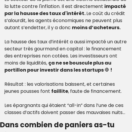
la lutte contre l'inflation. Il est directement 
impacté 
par la hausse des taux d'intérêt. 
Le coût du crédit 
s’alourdit, les agents économiques ne peuvent plus 
autant s’endetter, il y a donc 
moins d’acheteurs.
La hausse des taux d’intérêt a aussi impacté un autre 
secteur très gourmand en capital : le financement 
des entreprises non cotées. Les investisseurs ont 
moins de liquidités, 
ça ne se bouscule plus au 
portillon pour investir dans les startups 
🛑
 ! 
Résultat : les valorisations baissent, et certaines 
jeunes pousses font 
faillite
, faute de financement.
Les épargnants qui étaient “all-in” dans l’une de ces 
classes d’actifs doivent passer des mauvaises nuits…
Dans combien de paniers as-tu 