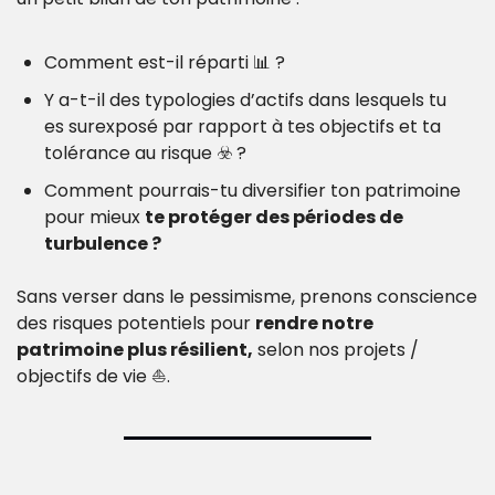
Comment est-il réparti 
📊
 ? 
Y a-t-il des typologies d’actifs dans lesquels tu 
es surexposé par rapport à tes objectifs et ta 
tolérance au risque ☣️ ? 
Comment pourrais-tu diversifier ton patrimoine 
pour mieux 
te protéger des périodes de 
turbulence ?
Sans verser dans le pessimisme, prenons conscience 
des risques potentiels pour 
rendre notre 
patrimoine plus résilient,
 selon nos projets / 
objectifs de vie ⛵.