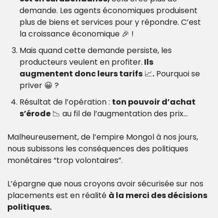
demande. Les agents économiques produisent 
plus de biens et services pour y répondre. C’est 
la croissance économique 
🎉
 !
Mais quand cette demande persiste, les 
producteurs veulent en profiter.
 Ils 
augmentent donc leurs tarifs
📈
.
 Pourquoi se 
priver 
😀
 ?
Résultat de l’opération : 
ton pouvoir d’achat 
s’érode
📉
 au fil de l’augmentation des prix… 
Malheureusement, de l’empire Mongol à nos jours, 
nous subissons les conséquences des politiques 
monétaires “trop volontaires”. 
L’épargne que nous croyons avoir sécurisée sur nos 
placements est en réalité 
à la merci des décisions 
politiques. 