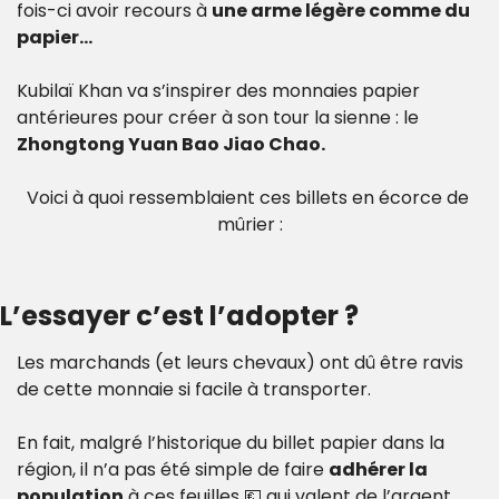
fois-ci avoir recours à 
une arme légère comme du 
papier…
Kubilaï Khan va s’inspirer des monnaies papier 
antérieures pour créer à son tour la sienne : le 
Zhongtong Yuan Bao Jiao Chao.
Voici à quoi ressemblaient ces billets en écorce de 
mûrier :
L’essayer c’est l’adopter ?
Les marchands (et leurs chevaux) ont dû être ravis 
de cette monnaie si facile à transporter.
En fait, malgré l’historique du billet papier dans la 
région, il n’a pas été simple de faire 
adhérer la 
population
 à ces feuilles 
💶
 qui valent de l’argent.