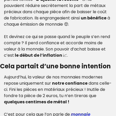
pouvaient réduire secrètement la part de métaux 
précieux dans chaque pièce afin de baisser le coût 
de fabrication. Ils engrangeaient ainsi 
un bénéfice
 à 
chaque émission de monnaie 
🤑
. 
Et devinez ce qui se passe quand le peuple s’en rend 
compte ? Il perd confiance et accorde moins de 
valeur à la monnaie. Son pouvoir d’achat baisse et 
c’est
 le début de l’inflation 
📈
.
Cela partait d’une bonne intention
Aujourd’hui, la valeur de nos monnaies modernes 
repose uniquement sur 
notre confiance
 dans celle-
ci. Fini les pièces en matériaux précieux ! Inutile de 
fondre ta pièce de 2 euros, tu n’en tireras que 
quelques centimes de métal !
C’est pour cela que l’on parle de 
monnaie 