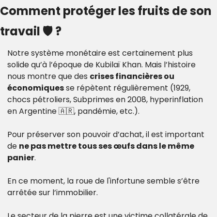
Comment protéger les fruits de son 
travail 🛡️ ?
Notre système monétaire est certainement plus 
solide qu’à l’époque de Kubilaï Khan. Mais l’histoire 
nous montre que des 
crises financières ou 
économiques
 se répètent régulièrement (1929, 
chocs pétroliers, Subprimes en 2008, hyperinflation 
en Argentine 
🇦🇷
, pandémie, etc.).
Pour préserver son pouvoir d’achat, il est important 
de 
ne pas mettre tous ses œufs dans le même 
panier
.
En ce moment, la roue de l'infortune semble s’être 
arrêtée sur l’immobilier. 
Le secteur de la pierre est une victime collatérale de 