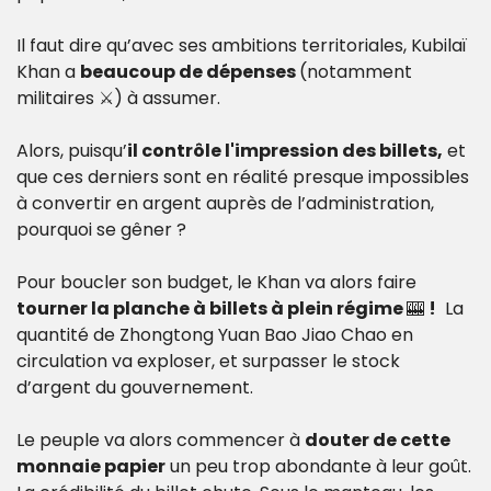
Il faut dire qu’avec ses ambitions territoriales, Kubilaï 
Khan a 
beaucoup de dépenses 
(notamment 
militaires ⚔️) à assumer.
Alors, puisqu’
il contrôle l'impression des billets,
 et 
que ces derniers sont en réalité presque impossibles 
à convertir en argent auprès de l’administration, 
pourquoi se gêner ?
Pour boucler son budget, le Khan va alors faire 
tourner la planche à billets à plein régime 
🎰
!
  La 
quantité de Zhongtong Yuan Bao Jiao Chao en 
circulation va exploser, et surpasser le stock 
d’argent du gouvernement.
Le peuple va alors commencer à 
douter de cette 
monnaie papier
 un peu trop abondante à leur goût. 