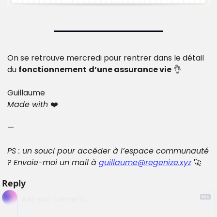
On se retrouve mercredi pour rentrer dans le détail 
du 
fonctionnement
d’une assurance vie
👌
Guillaume
Made with 
❤️
—
PS : un souci pour accéder à l’espace communauté 
? Envoie-moi un mail à 
guillaume@regenize.xyz
🚀
Reply