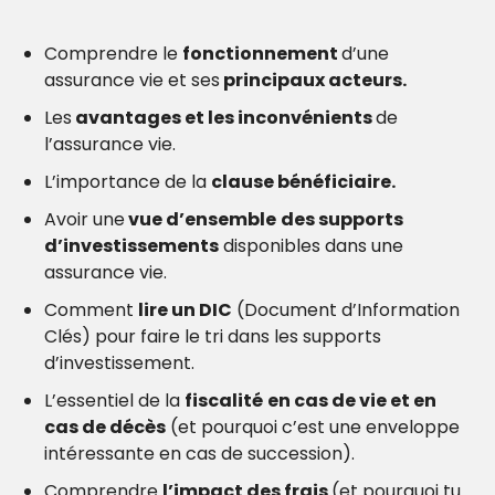
Comprendre le 
fonctionnement 
d’une 
assurance vie et ses
 principaux acteurs.
Les
 avantages et les inconvénients 
de 
l’assurance vie.
L’importance de la 
clause bénéficiaire.
Avoir une
 vue d’ensemble
des supports 
d’investissements
 disponibles dans une 
assurance vie.
Comment 
lire un DIC
 (Document d’Information 
Clés) pour faire le tri dans les supports 
d’investissement.
L’essentiel de la 
fiscalité
en cas de vie et en 
cas de décès
 (et pourquoi c’est une enveloppe 
intéressante en cas de succession).
Comprendre 
l’impact des frais 
(et pourquoi tu 