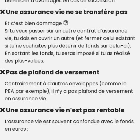
bénéficier d’avantages en cas de succession.
❌
 Une assurance vie ne se transfère pas
Et c’est bien dommage 
😇
Si tu veux passer sur un autre contrat d’assurance 
vie, tu dois en ouvrir un autre (et fermer celui existant 
si tu ne souhaites plus détenir de fonds sur celui-ci). 
En sortant les fonds, tu seras imposé si tu as réalisé 
des plus-values.
❌
 Pas de plafond de versement
Contrairement à d’autres enveloppes (comme le 
PEA par exemple), il n’y a pas plafond de versement 
en assurance vie.
❌
 Une assurance vie n’est pas rentable
L’assurance vie est souvent confondue avec le fonds 
en euros : 