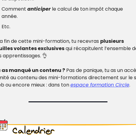
Comment 
anticiper
 le calcul de ton impôt chaque 
année.
Etc.
la fin de cette mini-formation, tu recevras 
plusieurs 
uilles volantes exclusives
 qui récapitulent l’ensemble de
s apprentissages. 
👌
 as manqué un contenu ?
 Pas de panique, tu as un accè
limité au contenu des mini-formations directement sur le si
b ou encore mieux : dans ton 
espace formation Circle
.