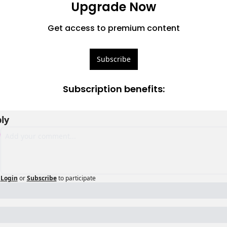
Upgrade Now
Get access to premium content
Subscribe
Subscription benefits
:
ly
Login
or
Subscribe
to participate