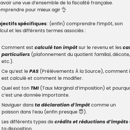
 avoir une vue d’ensemble de la fiscalité française. 
mprendre pour mieux agir 
👌
jectifs spécifiques 
: (enfin) comprendre l’impôt, son 
lcul et les différents termes associés :
Comment est 
calculé ton impôt
 sur le revenu et les 
cas
particuliers
 (plafonnement du quotient familial, décote, 
etc.).
Ce qu’est le 
PAS
 (Prélèvements À la Source), comment il
est calculé et comment le modifier.
Quel est ton 
TMI
 (Taux Marginal d’Imposition) et pourquoi
c’est une donnée importante.
Naviguer dans 
ta déclaration d’impôt
 comme un 
poisson dans l’eau (enfin presque 
😇
).
Les différents types de 
crédits et réductions d’impôts
 
ta disposition.