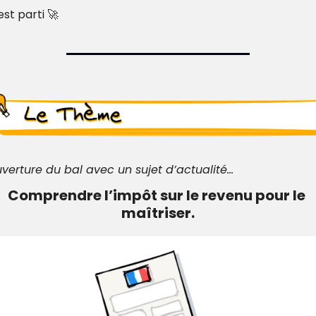
est parti 
🚀
verture du bal avec un sujet d’actualité…
Comprendre l’impôt sur le revenu pour le 
maîtriser.