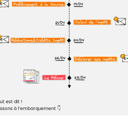
t est dit ! 
ssons à l’embarquement 👇