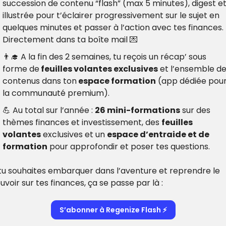
succession de contenu “flash” (max 5 minutes), digest et
illustrée pour t’éclairer progressivement sur le sujet en 
quelques minutes et passer à l’action avec tes finances. 
Directement dans ta boîte mail 
💌
👨‍🎓
 A la fin des 2 semaines, tu reçois un récap’ sous 
forme de
 feuilles volantes exclusives
 et l’ensemble de
contenus dans ton
 espace formation
 (app dédiée pour
la communauté premium).
💪
 Au total sur l’année : 
26 mini-formations
 sur des 
thèmes finances et investissement, des 
feuilles 
volantes
 exclusives et un 
espace d’entraide et de 
formation
 pour approfondir et poser tes questions.
 tu souhaites embarquer dans l’aventure et reprendre le 
uvoir sur tes finances, ça se passe par là : 
S’abonner à Regenize Flash ⚡️