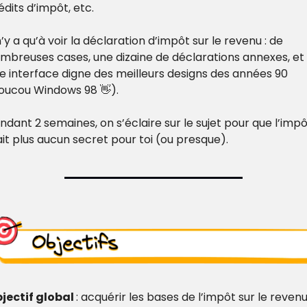
édits d’impôt, etc.
 n’y a qu’à voir la déclaration d’impôt sur le revenu : de 
mbreuses cases, une dizaine de déclarations annexes, et 
e interface digne des meilleurs designs des années 90 
oucou Windows 98 
👋
).
ndant 2 semaines, on s’éclaire sur le sujet pour que l’impôt
ait plus aucun secret pour toi (ou presque).
jectif global 
: acquérir les bases de l’impôt sur le revenu