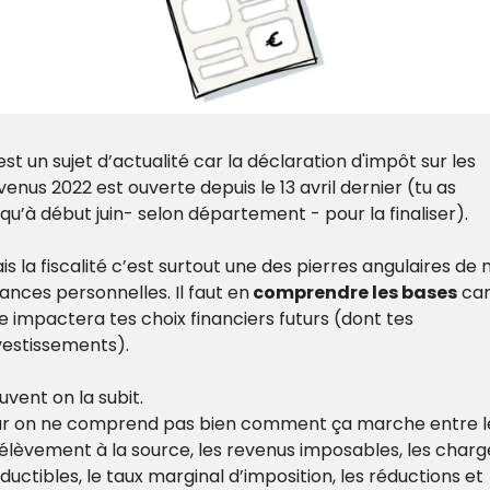
est un sujet d’actualité car la déclaration d'impôt sur les 
venus 2022 est ouverte depuis le 13 avril dernier (tu as 
squ’à début juin- selon département - pour la finaliser).
is la fiscalité c’est surtout une des pierres angulaires de n
nances personnelles. Il faut en
 comprendre les bases
 car
le impactera tes choix financiers futurs (dont tes 
vestissements).
uvent on la subit.
r on ne comprend pas bien comment ça marche entre le
élèvement à la source, les revenus imposables, les charge
ductibles, le taux marginal d’imposition, les réductions et 