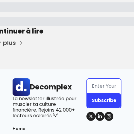
tinuer à lire
r plus
Decomplex
La newsletter illustrée pour 
Subscribe
muscler ta culture 
financière. Rejoins 42 000+ 
lecteurs éclairés 💡
Home