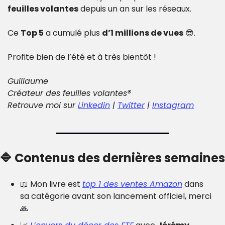
feuilles volantes
 depuis un an sur les réseaux.
Ce 
Top 5
 a cumulé plus 
d’1 millions de vues
😎
.
Profite bien de l’été et à très bientôt !
Guillaume
Créateur des feuilles volantes®
Retrouve moi sur 
Linkedin
 | 
Twitter
 | 
Instagram
🔷
 Contenus des dernières semaines
📖
 Mon livre est 
top 1 des ventes Amazon
 dans 
sa catégorie avant son lancement officiel, merci 
🙏