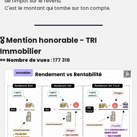
de l'impôt sur le revenu.
C'est le montant qui tombe sur ton compte.
🎖️ Mention honorable - TRI 
Immobilier
👀
Nombre de vues
 : 177 316