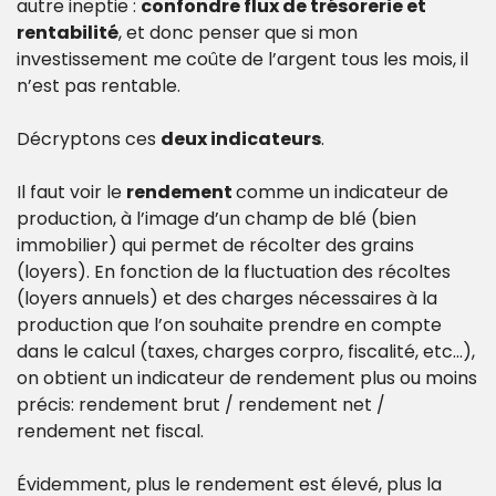
autre ineptie : 
confondre flux de trésorerie et 
rentabilité
, et donc penser que si mon 
investissement me coûte de l’argent tous les mois, il 
n’est pas rentable.
Décryptons ces 
deux indicateurs
.
Il faut voir le 
rendement 
comme un indicateur de 
production, à l’image d’un champ de blé (bien 
immobilier) qui permet de récolter des grains 
(loyers). En fonction de la fluctuation des récoltes 
(loyers annuels) et des charges nécessaires à la 
production que l’on souhaite prendre en compte 
dans le calcul (taxes, charges corpro, fiscalité, etc…), 
on obtient un indicateur de rendement plus ou moins 
précis: rendement brut / rendement net / 
rendement net fiscal.
Évidemment, plus le rendement est élevé, plus la 