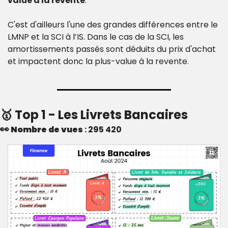
value à la revente
.
C'est d'ailleurs l'une des grandes différences entre le 
LMNP et la SCI à l’IS. Dans le cas de la SCI, les 
amortissements passés sont déduits du prix d'achat 
et impactent donc la plus-value à la revente.
🥇
 Top 1 - Les Livrets Bancaires
👀
Nombre de vues
 : 295 420