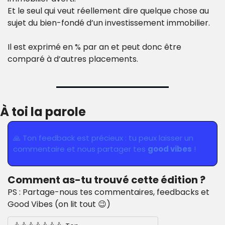
Et le seul qui veut réellement dire quelque chose au 
sujet du bien-fondé d’un investissement immobilier.
Il est exprimé en % par an et peut donc être 
comparé à d’autres placements.
À toi la parole
🙏
 Ton feedback est précieux : tu peux laisser un 
commentaire et nous partager tes 
good vibes
 !
Comment as-tu trouvé cette édition ?
PS : Partage-nous tes commentaires, feedbacks et 
Good Vibes (on lit tout 😉)