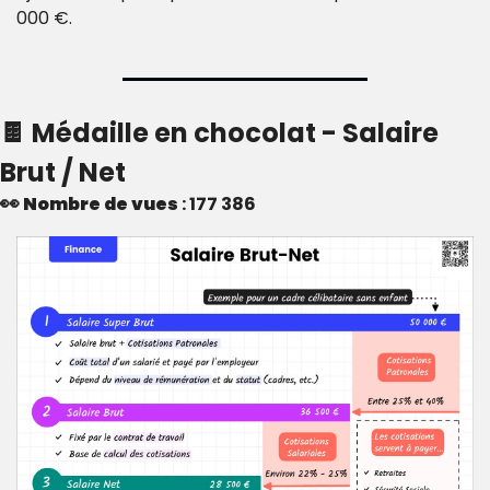
000 €.
🍫
 Médaille en chocolat - Salaire 
Brut / Net
👀
Nombre de vues
 : 177 386