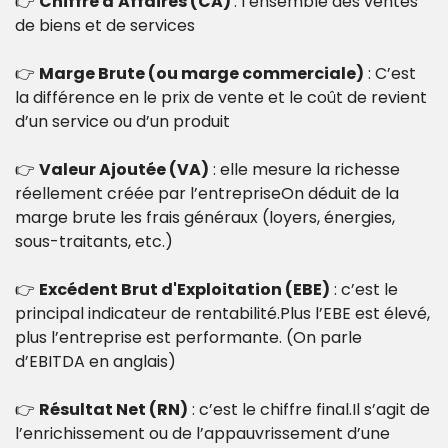
👉 
Chiffre d'Affaires (CA) 
: l’ensemble des ventes 
de biens et de services
👉 
Marge Brute (ou marge commerciale)
 : C’est 
la différence en le prix de vente et le coût de revient 
d’un service ou d’un produit
👉 
Valeur Ajoutée (VA)
 : elle mesure la richesse 
réellement créée par l’entrepriseOn déduit de la 
marge brute les frais généraux (loyers, énergies, 
sous-traitants, etc.)
👉 
Excédent Brut d'Exploitation (EBE)
 : c’est le 
principal indicateur de rentabilité.Plus l’EBE est élevé, 
plus l’entreprise est performante. (On parle 
d’EBITDA en anglais)
👉 
Résultat Net (RN)
 : c’est le chiffre final.Il s’agit de 
l’enrichissement ou de l’appauvrissement d’une 