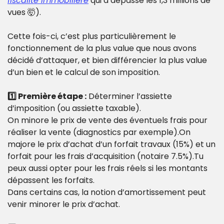
fiscalité immobilière
 qui a dépassé les 1,3 millions de 
vues 
🤯
).
Cette fois-ci, c’est plus particulièrement le 
fonctionnement de la plus value que nous avons 
décidé d’attaquer, et bien différencier la plus value 
d’un bien et le calcul de son imposition.
1️⃣ Première étape :
 Déterminer l’assiette 
d’imposition (ou assiette taxable).
On minore le prix de vente des éventuels frais pour 
réaliser la vente (diagnostics par exemple).On 
majore le prix d’achat d’un forfait travaux (15%) et un 
forfait pour les frais d’acquisition (notaire 7.5%).Tu 
peux aussi opter pour les frais réels si les montants 
dépassent les forfaits.
Dans certains cas, la notion d’amortissement peut 
venir minorer le prix d’achat.