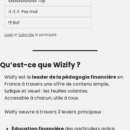
👍👍👍👍👍👍👍 Top
🤙🤙🤙 Pas mal
👎 Bof
Login
or
Subscribe
to participate
Qu’est-ce que Wizify ?
Wizify est le
 leader de la pédagogie financière
 en 
France à travers une offre de contenu simple, 
ludique et visuel : les feuilles volantes. 
Accessible à chacun, utile à tous.
Wizify oeuvre à travers 3 leviers principaux :
Éducation financière
 des particuliers grâce 