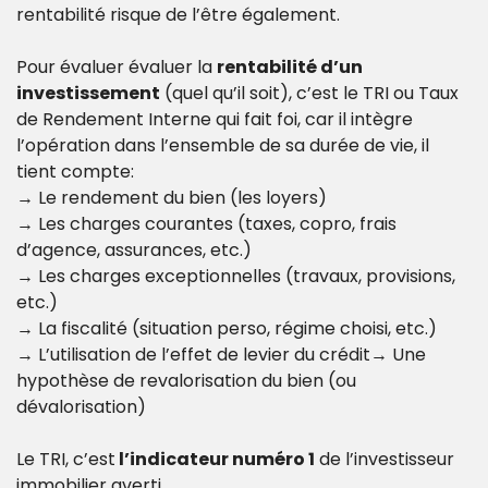
rentabilité risque de l’être également.
Pour évaluer évaluer la 
rentabilité d’un 
investissement
 (quel qu’il soit), c’est le TRI ou Taux 
de Rendement Interne qui fait foi, car il intègre 
l’opération dans l’ensemble de sa durée de vie, il 
tient compte:
→ Le rendement du bien (les loyers)
→ Les charges courantes (taxes, copro, frais 
d’agence, assurances, etc.)
→ Les charges exceptionnelles (travaux, provisions, 
etc.)
→ La fiscalité (situation perso, régime choisi, etc.)
→ L’utilisation de l’effet de levier du crédit→ Une 
hypothèse de revalorisation du bien (ou 
dévalorisation)
Le TRI, c’est
 l’indicateur numéro 1
 de l’investisseur 
immobilier averti.