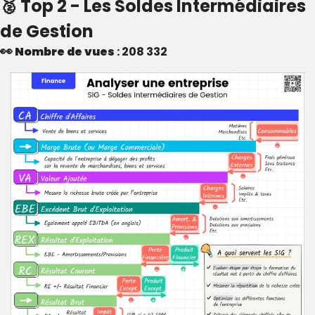
🥈
 Top 2 - Les Soldes Intermédiaires 
de Gestion
👀
Nombre de vues
 : 208 332