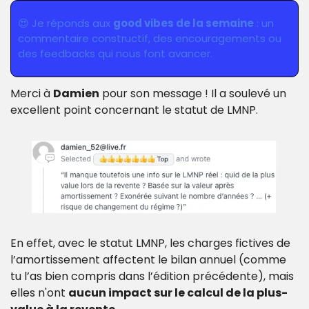
😍
 Je réponds aux 
good vibes de la semaine
 : un 
commentaire constructif, des encouragements ou 
des feedbacks qui nous font avancer.
Merci à 
Damien
 pour son message ! Il a soulevé un 
excellent point concernant le statut de LMNP.
En effet, avec le statut LMNP, les charges fictives de 
l’amortissement affectent le bilan annuel (comme 
tu l’as bien compris dans l’édition précédente), mais 
elles n'ont 
aucun impact sur le calcul de la plus-