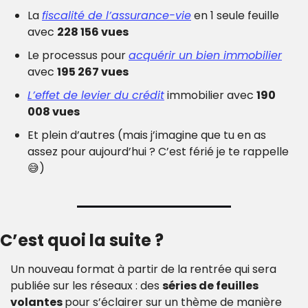
La 
fiscalité de l’assurance-vie
 en 1 seule feuille 
avec 
228 156 vues
Le processus pour 
acquérir un bien immobilier
avec 
195 267 vues
L’effet de levier du crédit
 immobilier avec 
190 
008 vues
Et plein d’autres (mais j’imagine que tu en as 
assez pour aujourd’hui ? C’est férié je te rappelle 
😅
)
C’est quoi la suite ?
Un nouveau format à partir de la rentrée qui sera 
publiée sur les réseaux : des 
séries de feuilles 
volantes 
pour s’éclairer sur un thème de manière 