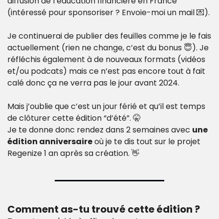
diffusion de l’éducation financière en France 
(intéressé pour sponsoriser ? Envoie-moi un mail 
💌
).
Je continuerai de publier des feuilles comme je le fais 
actuellement (rien ne change, c’est du bonus 
😇
). Je 
réfléchis également à de nouveaux formats (vidéos 
et/ou podcats) mais ce n’est pas encore tout à fait 
calé donc ça ne verra pas le jour avant 2024.
Mais j’oublie que c’est un jour férié et qu’il est temps 
de clôturer cette édition “d’été”. 
🤫
Je te donne donc rendez dans 2 semaines avec 
une 
édition anniversaire
 où je te dis tout sur le projet 
Regenize 1 an après sa création. 
👋
Comment as-tu trouvé cette édition ?