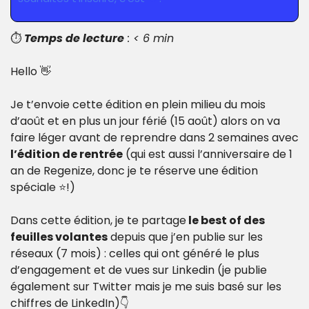
⏱️ 
Temps de lecture
 : < 6 min
Hello 
👋
Je t’envoie cette édition en plein milieu du mois 
d’août et en plus un jour férié (15 août) alors on va 
faire léger avant de reprendre dans 2 semaines avec 
l’édition de rentrée
 (qui est aussi l’anniversaire de 1 
an de Regenize, donc je te réserve une édition 
spéciale ⭐️!)
Dans cette édition, je te partage
 le best of des 
feuilles volantes
 depuis que j’en publie sur les 
réseaux (7 mois) : celles qui ont généré le plus 
d’engagement et de vues sur Linkedin (je publie 
également sur Twitter mais je me suis basé sur les 
chiffres de LinkedIn)👇