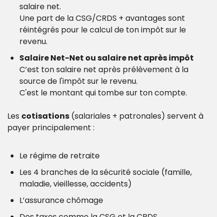
salaire net.
Une part de la CSG/CRDS + avantages sont 
réintégrés pour le calcul de ton impôt sur le 
revenu.
Salaire Net-Net ou salaire net après impôt
C’est ton salaire net après prélèvement à la 
source de l'impôt sur le revenu.
C'est le montant qui tombe sur ton compte.
Les 
cotisations
 (salariales + patronales) servent à 
payer principalement : 
Le régime de retraite 
Les 4 branches de la sécurité sociale (famille, 
maladie, vieillesse, accidents)
L’assurance chômage
Des taxes comme la CSG et la CRDS