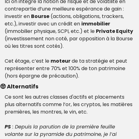
Ici on intègre la notion de risque et de volatilité en 
contrepartie d’une meilleure espérance de gain : 
investir en 
Bourse
 (actions, obligations, trackers, 
etc.), investir avec un crédit en 
immobilier
(immobilier physique, SCPI, etc.) et le 
Private Equity 
(investissement non coté, par opposition à la Bourse 
où les titres sont cotés).
Cet étage, c’est le 
moteur
 de ta stratégie et peut 
représenter entre 70% et 100% de ton patrimoine 
(hors épargne de précaution).
🤑
 Alternatifs
Ce sont les autres classes d'actifs et placements 
plus alternatifs comme l’or, les cryptos, les matières 
premières, les montres, le vin, etc.
PS
 : Depuis la parution de la première feuille 
volante sur la pyramide du patrimoine, je l’ai 