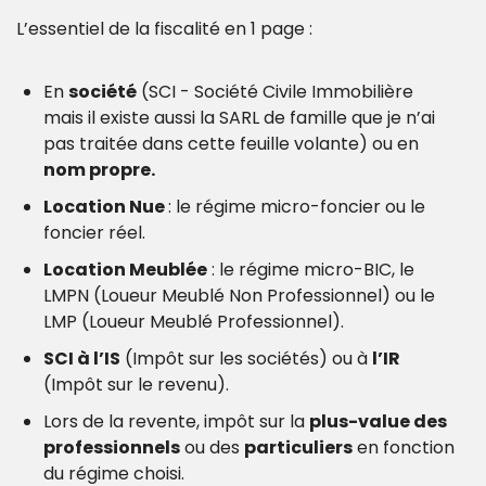
L’essentiel de la fiscalité en 1 page : 
En 
société
 (SCI - Société Civile Immobilière 
mais il existe aussi la SARL de famille que je n’ai 
pas traitée dans cette feuille volante) ou en 
nom propre.
Location Nue 
: le régime micro-foncier ou le 
foncier réel.
Location Meublée
 : le régime micro-BIC, le 
LMPN (Loueur Meublé Non Professionnel) ou le 
LMP (Loueur Meublé Professionnel).
SCI à l’IS
 (Impôt sur les sociétés) ou à 
l’IR 
(Impôt sur le revenu).
Lors de la revente, impôt sur la 
plus-value des 
professionnels
 ou des 
particuliers
 en fonction 
du régime choisi.