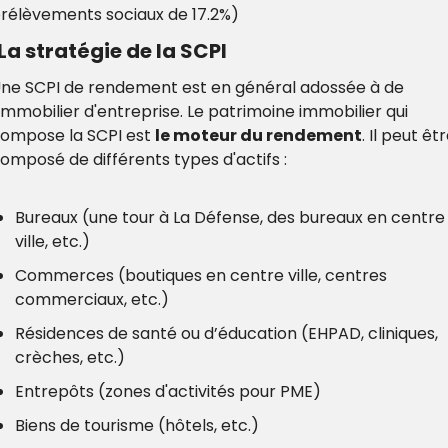
rélèvements sociaux de 17.2%)
La stratégie de la SCPI
ne SCPI de rendement est en général adossée à de 
'immobilier d'entreprise. Le patrimoine immobilier qui 
ompose la SCPI est 
le moteur du rendement
. Il peut êtr
omposé de différents types d'actifs :
Bureaux (une tour à La Défense, des bureaux en centre 
ville, etc.)
Commerces (boutiques en centre ville, centres 
commerciaux, etc.)
Résidences de santé ou d’éducation (EHPAD, cliniques, 
crèches, etc.)
Entrepôts (zones d'activités pour PME)
Biens de tourisme (hôtels, etc.)