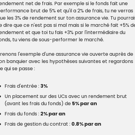
endement net de frais. Par exemple si le fonds fait une 
erformance brut de 5% et qu'il a 2% de frais, tu ne verras 
ue les 3% de rendement sur ton assurance vie. Tu pourrais
e dire que ce n'est pas si mal mais si le marché fait +5% de
endement et que toi tu fais +3% par l'intermédiaire du 
onds, tu viens de sous-performer le marché.
renons l'exemple d'une assurance vie ouverte auprès de 
on banquier avec les hypothèses suivantes et regardons 
e qui se passe :
Frais d'entrée : 
3%
Un placement sur des UCs avec un rendement brut 
(avant les frais du fonds) de 
5% par an
Frais du fonds : 
2% par an
Frais de gestion du contrat : 
0.8% par an