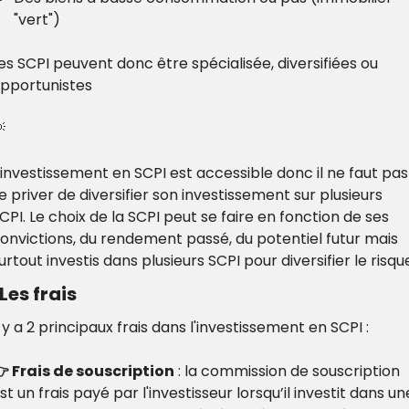
"vert")
es SCPI peuvent donc être spécialisée, diversifiées ou 
pportunistes

'investissement en SCPI est accessible donc il ne faut pas 
e priver de diversifier son investissement sur plusieurs 
CPI. Le choix de la SCPI peut se faire en fonction de ses 
onvictions, du rendement passé, du potentiel futur mais 
urtout investis dans plusieurs SCPI pour diversifier le risqu
 Les frais
l y a 2 principaux frais dans l'investissement en SCPI :
 Frais de souscription
 : la commission de souscription 
st un frais payé par l'investisseur lorsqu’il investit dans une