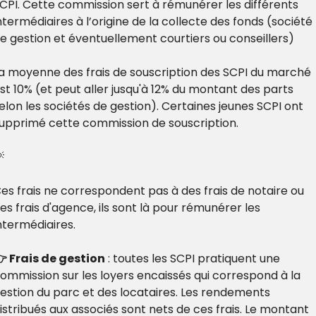
CPI. Cette commission sert à rémunérer les différents 
ntermédiaires à l’origine de la collecte des fonds (société 
e gestion et éventuellement courtiers ou conseillers)
a moyenne des frais de souscription des SCPI du marché 
st 10% (et peut aller jusqu'à 12% du montant des parts 
elon les sociétés de gestion). Certaines jeunes SCPI ont 
upprimé cette commission de souscription.

es frais ne correspondent pas à des frais de notaire ou 
es frais d'agence, ils sont là pour rémunérer les 
ntermédiaires.
 Frais de gestion
 : toutes les SCPI pratiquent une 
ommission sur les loyers encaissés qui correspond à la 
estion du parc et des locataires. Les rendements 
istribués aux associés sont nets de ces frais. Le montant 