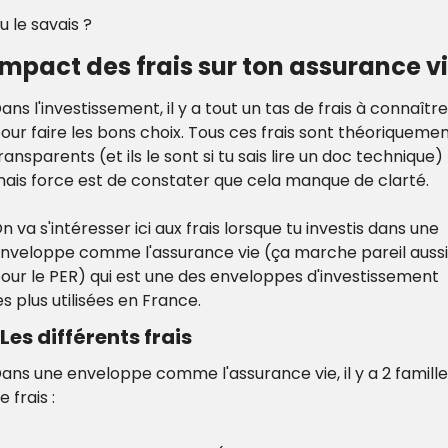
u le savais ?
impact des frais sur ton assurance v
ans l'investissement, il y a tout un tas de frais à connaître 
our faire les bons choix. Tous ces frais sont théoriquemen
ransparents (et ils le sont si tu sais lire un doc technique) 
ais force est de constater que cela manque de clarté.
n va s'intéresser ici aux frais lorsque tu investis dans une 
nveloppe comme l'assurance vie (ça marche pareil aussi 
our le PER) qui est une des enveloppes d'investissement 
es plus utilisées en France.
 Les différents frais
ans une enveloppe comme l'assurance vie, il y a 2 famille
e frais :