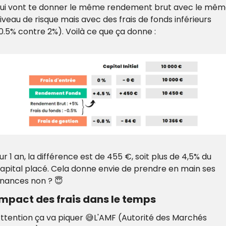
ui vont te donner le même rendement brut avec le mêm
iveau de risque mais avec des frais de fonds inférieurs 
0.5% contre 2%). Voilà ce que ça donne :
ur 1 an, la différence est de 455 €, soit plus de 4,5% du 
apital placé. Cela donne envie de prendre en main ses 
inances non ? 😇
impact des frais dans le temps
ttention ça va piquer 😅
L'AMF (Autorité des Marchés 