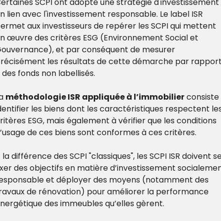
ertaines SCPI ont adopté une stratégie d'investissement 
n lien avec l'investissement responsable. Le label ISR 
ermet aux investisseurs de repérer les SCPI qui mettent 
n œuvre des critères ESG (Environnement Social et 
ouvernance), et par conséquent de mesurer 
récisément les résultats de cette démarche par rapport
 des fonds non labellisés.
a 
méthodologie ISR appliquée à l’immobilier
 consiste 
dentifier les biens dont les caractéristiques respectent les
ritères ESG, mais également à vérifier que les conditions 
’usage de ces biens sont conformes à ces critères.
 la différence des SCPI "classiques", les SCPI ISR doivent se
ixer des objectifs en matière d’investissement socialemen
esponsable et déployer des moyens (notamment des 
ravaux de rénovation) pour améliorer la performance 
nergétique des immeubles qu’elles gèrent.