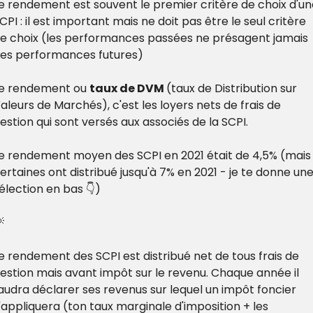
e rendement est souvent le premier critère de choix d'un
CPI : il est important mais ne doit pas être le seul critère 
e choix (les performances passées ne présagent jamais 
es performances futures)
e rendement ou 
taux de DVM 
(taux de Distribution sur 
aleurs de Marchés), c'est les loyers nets de frais de 
estion qui sont versés aux associés de la SCPI.
e rendement moyen des SCPI en 2021 était de 4,5% (mais 
ertaines ont distribué jusqu'à 7% en 2021 - je te donne une
élection en bas 👇)

e rendement des SCPI est distribué net de tous frais de 
estion mais avant impôt sur le revenu. Chaque année il 
audra déclarer ses revenus sur lequel un impôt foncier 
'appliquera (ton taux marginale d'imposition + les 