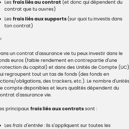
Les 
frais liés au contrat
 (et donc qui dépendent du 
contrat que tu ouvres)
Les 
frais liés aux supports 
(sur quoi tu investis dans 
ton contrat)

ans un contrat d'assurance vie tu peux investir dans le 
onds euros (faible rendement en contrepartie d'une 
rotection du capital) et dans des Unités de Compte (UC)
ui regroupent tout un tas de fonds (des fonds en 
ctions/obligations, des trackers, etc.). Le nombre d'unités
e compte disponibles et leurs qualités dépendent du 
ontrat d'assurance vie.
es principaux 
frais liés aux contrats
 sont :
Les 
frais d'entrée
 : ils s'appliquent sur toutes les 