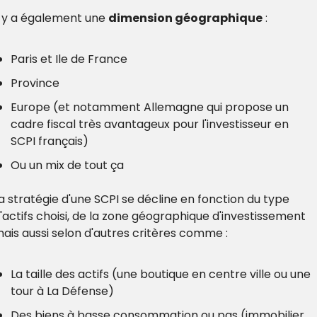
l y a également une 
dimension géographique
 :
Paris et Ile de France
Province
Europe (et notamment Allemagne qui propose un 
cadre fiscal très avantageux pour l'investisseur en 
SCPI français)
Ou un mix de tout ça
a stratégie d'une SCPI se décline en fonction du type 
'actifs choisi, de la zone géographique d'investissement 
ais aussi selon d'autres critères comme :
La taille des actifs (une boutique en centre ville ou une 
tour à La Défense)
Des biens à basse consommation ou pas (immobilier 