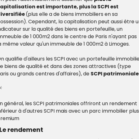
apitalisation est importante, plus la SCPI est 
iversifiée 
(plus elle a de biens immobiliers en sa 
ossession). Cependant, la capitalisation peut aussi être u
ndicateur sur la qualité des biens en portefeuille, un 
mmeuble de 1 000m2 dans le centre de Paris n'ayant pas 
a même valeur qu'un immeuble de 1 000m2 à Limoges.
n qualifie d'ailleurs les SCPI avec un portefeuille immobilie
e biens de qualité et dans des zones attractives (type 
aris ou grands centres d'affaires), de 
SCPI patrimoniale

n général, les SCPI patrimoniales offriront un rendement 
nférieur à d'autres SCPI mais avec un parc immobilier plus 
premium
 Le rendement