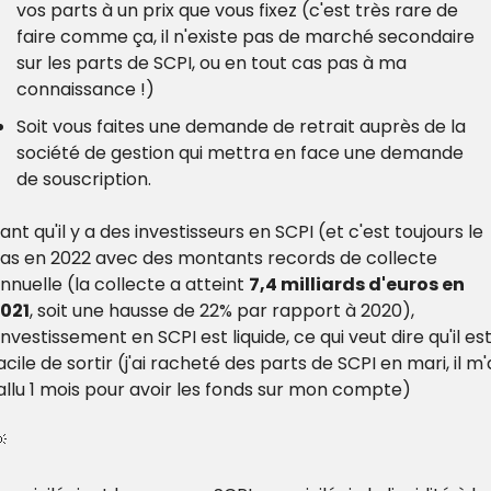
vos parts à un prix que vous fixez (c'est très rare de 
faire comme ça, il n'existe pas de marché secondaire 
sur les parts de SCPI, ou en tout cas pas à ma 
connaissance !)
Soit vous faites une demande de retrait auprès de la 
société de gestion qui mettra en face une demande 
de souscription.
ant qu'il y a des investisseurs en SCPI (et c'est toujours le 
as en 2022 avec des montants records de collecte 
nnuelle (la collecte a atteint 
7,4 milliards d'euros en 
021
, soit une hausse de 22% par rapport à 2020), 
'investissement en SCPI est liquide, ce qui veut dire qu'il est
acile de sortir (j'ai racheté des parts de SCPI en mari, il m'a
allu 1 mois pour avoir les fonds sur mon compte)
