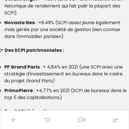
historique de rendement qui fait palir la plupart des 
SCPI)
Novaxia Neo
 : +6.49% (SCPI assez jeune également 
mais gérée par une société de gestion bien connue 
dans l'immobilier parisien)
  Des SCPI patrimoniales :
PF Grand Paris
 : + 4,84% en 2021 (une SCPI avec une 
stratégie d'investissement en bureaux dans le cadre 
du projet 
Grand Paris)
PrimoPierre
 : +4,77% en 2021 (SCPI de bureaux dans le 
top 5 des capitalisations)
  Des SCPI thématiques :
0
Pierval Santé
 : + 5,33% en 2021 (SCPI avec une 