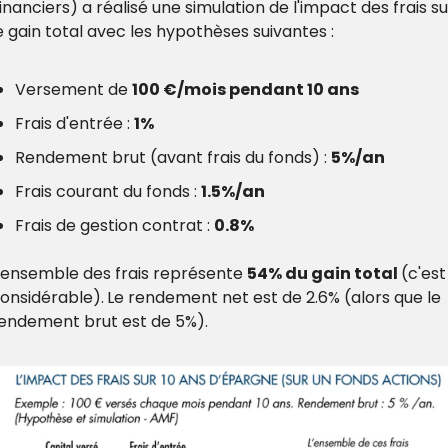
inanciers) a réalisé une simulation de l'impact des frais sur
e gain total avec les hypothèses suivantes :
Versement de 
100 €/mois pendant 10 ans
Frais d'entrée : 
1%
Rendement brut (avant frais du fonds) : 
5%/an
Frais courant du fonds : 
1.5%/an
Frais de gestion contrat : 
0.8%
'ensemble des frais représente 
54% du gain total 
(c'est 
onsidérable).
Le rendement net est de 2.6% (alors que le 
endement brut est de 5%).