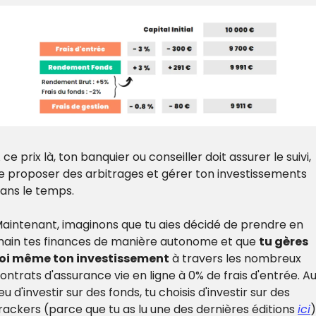
 ce prix là, ton banquier ou conseiller doit assurer le suivi, 
e proposer des arbitrages et gérer ton investissements 
ans le temps.
aintenant, imaginons que tu aies décidé de prendre en 
ain tes finances de manière autonome et que 
tu gères 
oi même ton investissement
 à travers les nombreux 
ontrats d'assurance vie en ligne à 0% de frais d'entrée. Au
ieu d'investir sur des fonds, tu choisis d'investir sur des 
rackers (parce que tu as lu une des dernières éditions 
ici
) 