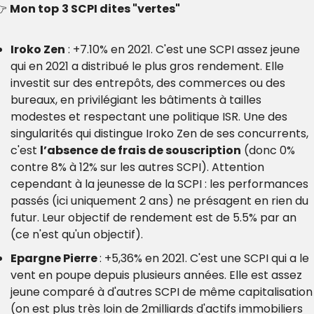
 
Mon top
3 SCPI dites "vertes"
Iroko Zen
 : +7.10% en 2021. C'est une SCPI assez jeune 
qui en 2021 a distribué le plus gros rendement. Elle 
investit sur des entrepôts, des commerces ou des 
bureaux, en privilégiant les bâtiments à tailles 
modestes et respectant une politique ISR. Une des 
singularités qui distingue Iroko Zen de ses concurrents, 
c'est 
l’absence de frais de souscription
 (donc 0% 
contre 8% à 12% sur les autres SCPI). Attention 
cependant à la jeunesse de la SCPI : les performances 
passés (ici uniquement 2 ans) ne présagent en rien du 
futur. Leur objectif de rendement est de 5.5% par an 
(ce n'est qu'un objectif).
Epargne Pierre 
: +5,36% en 2021. C'est une SCPI qui a le 
vent en poupe depuis plusieurs années. Elle est assez 
jeune comparé à d'autres SCPI de même capitalisation 
(on est plus très loin de 2milliards d'actifs immobiliers 