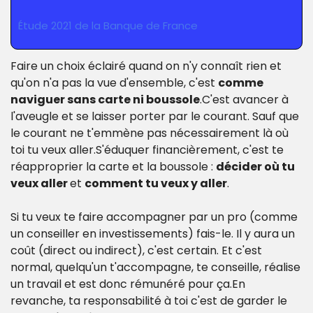
Étude 2021 de la Banque de France
Faire un choix éclairé quand on n'y connaît rien et 
qu'on n'a pas la vue d'ensemble, c'est 
comme 
naviguer sans carte ni boussole
.
C'est avancer à 
l'aveugle et se laisser porter par le courant. Sauf que 
le courant ne t'emmène pas nécessairement là où 
toi tu veux aller.
S'éduquer financièrement, c'est te 
réapproprier la carte et la boussole : 
décider où tu 
veux aller 
et 
comment tu veux y aller
.
Si tu veux te faire accompagner par un pro (comme 
un conseiller en investissements) fais-le. 
Il y aura un 
coût (direct ou indirect), c'est certain. 
Et c'est 
normal, quelqu'un t'accompagne, te conseille, réalise 
un travail et est donc rémunéré pour ça.
En 
revanche, ta responsabilité à toi c'est de garder le 