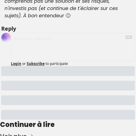
comprends pas une solution et ses risques, 
n'investis pas (et continue de t'éclairer sur ces 
sujets). À bon entendeur 
🙂
Reply
Login
or
Subscribe
to participate
Continuer à lire