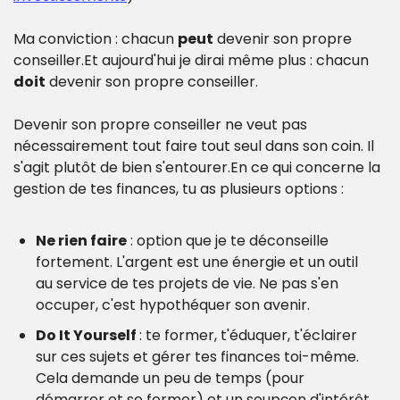
Ma conviction : chacun 
peut
 devenir son propre 
conseiller.
Et aujourd'hui je dirai même plus : chacun 
doit
 devenir son propre conseiller.
Devenir son propre conseiller ne veut pas 
nécessairement tout faire tout seul dans son coin. Il 
s'agit plutôt de bien s'entourer.
En ce qui concerne la 
gestion de tes finances, tu as plusieurs options :
Ne rien faire
 : option que je te déconseille 
fortement. L'argent est une énergie et un outil 
au service de tes projets de vie. Ne pas s'en 
occuper, c'est hypothéquer son avenir.
Do It Yourself 
: te former, t'éduquer, t'éclairer 
sur ces sujets et gérer tes finances toi-même. 
Cela demande un peu de temps (pour 
démarrer et se former) et un soupçon d'intérêt 