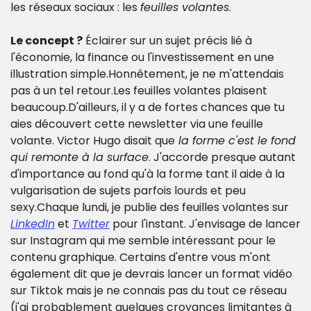
les réseaux sociaux : les 
feuilles volantes
.
Le concept ?
 Éclairer sur un sujet précis lié à 
l'économie, la finance ou l'investissement en une 
illustration simple.
Honnêtement, je ne m'attendais 
pas à un tel retour.
Les feuilles volantes plaisent 
beaucoup.
D'ailleurs, il y a de fortes chances que tu 
aies découvert cette newsletter via une feuille 
volante. 
Victor Hugo disait que
 la forme c'est le fond 
qui remonte à la surface
. 
J'accorde presque autant 
d'importance au fond qu'à la forme tant il aide à la 
vulgarisation de sujets parfois lourds et peu 
sexy.
Chaque lundi, je publie des feuilles volantes sur 
LinkedIn
 et 
Twitter
 pour l'instant. J'envisage de lancer 
sur Instagram qui me semble intéressant pour le 
contenu graphique. Certains d'entre vous m'ont 
également dit que je devrais lancer un format vidéo 
sur Tiktok mais je ne connais pas du tout ce réseau 
(j'ai probablement quelques croyances limitantes à 