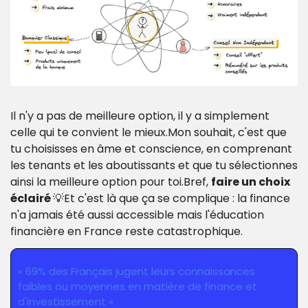
Il n'y a pas de meilleure option, il y a simplement 
celle qui te convient le mieux.
Mon souhait, c'est que 
tu choisisses en âme et conscience, en comprenant 
les tenants et les aboutissants et que tu sélectionnes 
ainsi la meilleure option pour toi.
Bref, 
faire un choix 
éclairé 
💡
Et c'est là que ça se complique : la finance 
n'a jamais été aussi accessible mais l'éducation 
financière en France reste catastrophique.
« 69% des Français jugent leurs connaissances 
faibles ou moyennes en matière de finance et 
d'investissement ».