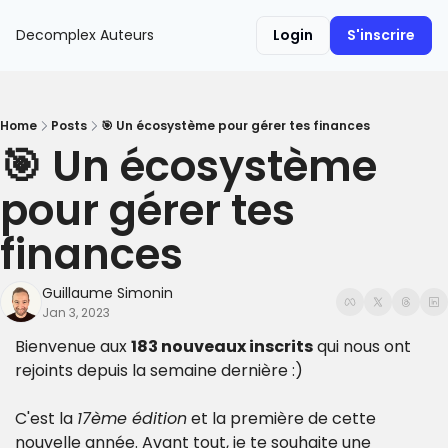
Decomplex
Auteurs
Login
S'inscrire
Home
Posts
🎯 Un écosystème pour gérer tes finances
🎯 Un écosystème 
pour gérer tes 
finances
Guillaume Simonin
Jan 3, 2023
Bienvenue aux 
183 nouveaux inscrits
 qui nous ont 
rejoints depuis la semaine dernière :)
C'est la 
17ème édition
 et la première de cette 
nouvelle année. Avant tout, je te souhaite une 