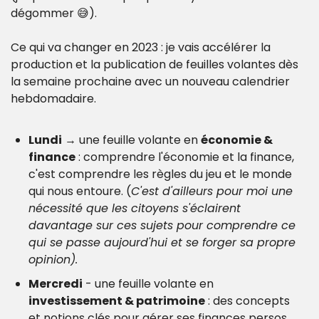
dégommer 😅).
Ce qui va changer en 2023 : je vais accélérer la 
production et la publication de feuilles volantes dès 
la semaine prochaine avec un nouveau calendrier 
hebdomadaire.
Lundi
 → une feuille volante en 
économie & 
finance
 : comprendre l'économie et la finance, 
c'est comprendre les règles du jeu et le monde 
qui nous entoure. (
C'est d'ailleurs pour moi une 
nécessité que les citoyens s'éclairent 
davantage sur ces sujets pour comprendre ce 
qui se passe aujourd'hui et se forger sa propre 
opinion).
Mercredi
 - une feuille volante en 
investissement & patrimoine
 : des concepts 
et notions clés pour gérer ses finances persos 