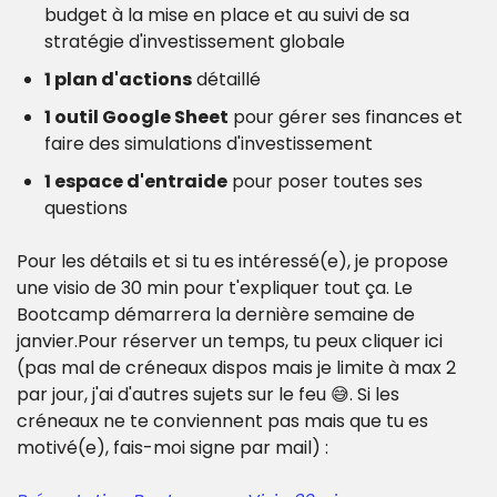
budget à la mise en place et au suivi de sa 
stratégie d'investissement globale
1 plan d'actions
 détaillé
1 outil Google Sheet
 pour gérer ses finances et 
faire des simulations d'investissement
1 espace d'entraide
 pour poser toutes ses 
questions
Pour les détails et si tu es intéressé(e), je propose 
une visio de 30 min pour t'expliquer tout ça. 
Le 
Bootcamp démarrera la dernière semaine de 
janvier.
Pour réserver un temps, tu peux cliquer ici 
(pas mal de créneaux dispos mais je limite à max 2 
par jour, j'ai d'autres sujets sur le feu 😅. Si les 
créneaux ne te conviennent pas mais que tu es 
motivé(e), fais-moi signe par mail) :