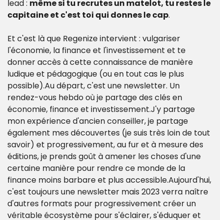
lead : 
même si tu recrutes un matelot, tu restes le 
capitaine et c'est toi qui donnes le cap
.
Et c'est là que Regenize intervient : vulgariser 
l'économie, la finance et l'investissement et te 
donner accès à cette connaissance de manière 
ludique et pédagogique (ou en tout cas le plus 
possible).
Au départ, c'est une newsletter. Un 
rendez-vous hebdo où je partage des clés en 
économie, finance et investissement.
J'y partage 
mon expérience d'ancien conseiller, je partage 
également mes découvertes (je suis très loin de tout 
savoir) et progressivement, au fur et à mesure des 
éditions, je prends goût à amener les choses d'une 
certaine manière pour rendre ce monde de la 
finance moins barbare et plus accessible.
Aujourd'hui, 
c'est toujours une newsletter mais 2023 verra naître 
d'autres formats pour progressivement créer un 
véritable écosystème pour s'éclairer, s'éduquer et 