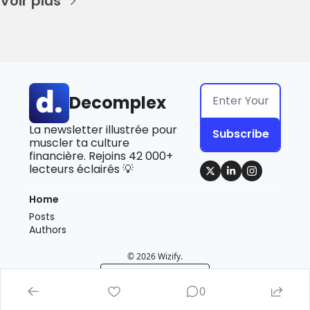
Voir plus
Decomplex
La newsletter illustrée pour 
Subscribe
muscler ta culture 
financière. Rejoins 42 000+ 
lecteurs éclairés 💡
Home
Posts
Authors
© 2026 Wizify.
Powered by beehiiv
0