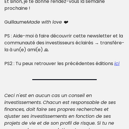
Et sinon, je te donne rendez-vous la semaine 
prochaine !
Guillaume
Made with love ❤️
PS : Aide-moi à faire découvrir cette newsletter et la 
communauté des investisseurs éclairés → transfère-
la à un(e) ami(e) 🙏
PS2 : Tu peux retrouver les précédentes éditions 
ici
Ceci n'est en aucun cas un conseil en 
investissements
. 
Chacun est responsable de ses 
finances, doit faire ses propres recherches et 
ajuster ses investissements en fonction de ses 
projets de vie et de son profil de risque. Si tu ne 