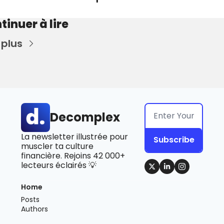
tinuer à lire
 plus
Decomplex
La newsletter illustrée pour 
Subscribe
muscler ta culture 
financière. Rejoins 42 000+ 
lecteurs éclairés 💡
Home
Posts
Authors