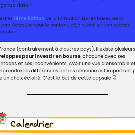
genize Flash ⚡️
est la
 7ème édition
 de la formation sur les bases de la 
urse. Retrouve tout le contenu déjà publié sur ton espace 
rmation 
ici
.
France (contrairement à d’autres pays), il existe plusieur
eloppes pour investir en bourse
, chacune avec ses 
ntages et ses inconvénients. Avoir une vue d’ensemble et
prendre les différences entres chacune est important p
re un choix éclairé. C’est le but de cette capsule 👇