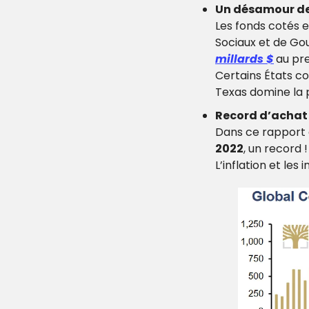
Un désamour de
Les fonds cotés e
Sociaux et de Go
millards $
au pr
Certains États 
Texas domine la 
Record d’achat 
Dans ce rapport d
2022
, un record 
L’inflation et le