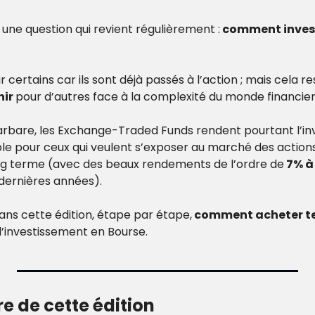
e une question qui revient régulièrement :
 comment inves
 certains car ils sont déjà passés à l’action ; mais cela r
ir 
pour d’autres face à la complexité du monde financier
arbare, les Exchange-Traded Funds rendent pourtant l’in
le pour ceux qui veulent s’exposer au marché des actions 
ong terme (avec des beaux rendements de l’ordre de
 7% à
dernières années).
ans cette édition, étape par étape,
l’investissement en Bourse.
e de cette édition