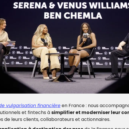
de vulgarisation financière
 en France : nous accompagno
tutionnels et fintechs à 
simplifier et moderniser leur c
s de leurs clients, collaborateurs et actionnaires.