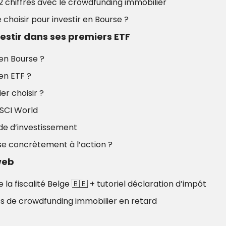
 chiffres avec le crowdfunding immobilier
choisir pour investir en Bourse ?
nvestir dans ses premiers ETF
 en Bourse ? 
 en ETF ?
er choisir ?
MSCI World
de d’investissement
e concrètement à l’action ?
web 
 la fiscalité Belge 
🇧🇪
 + tutoriel déclaration d’impôt
ets de crowdfunding immobilier en retard