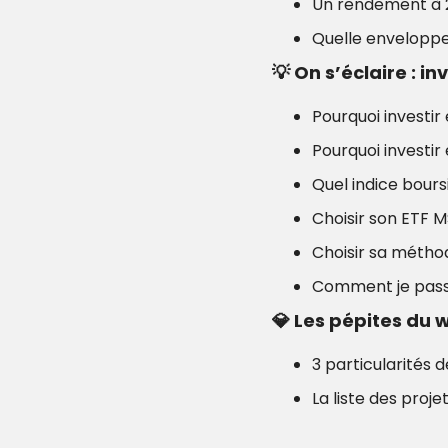
Un rendement à 2
Quelle enveloppe 
💡
On s’éclaire : i
Pourquoi investir
Pourquoi investir
Quel indice boursi
Choisir son ETF 
Choisir sa métho
Comment je pass
💎
Les pépites du 
3 particularités de
La liste des proj