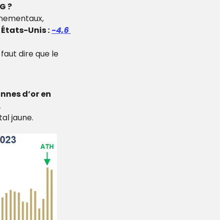
G ?
nnementaux, 
États-Unis :
-4,6 
faut dire que le 
nnes d’or en 
.
al jaune.