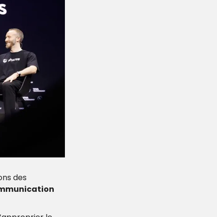
ns des 
ommunication 