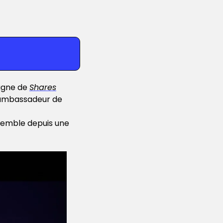
agne de 
Shares
 ambassadeur de 
semble depuis une 