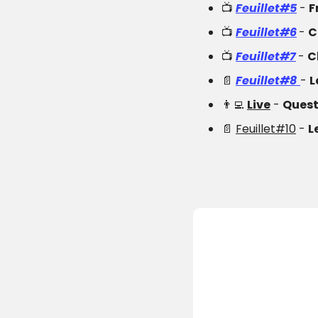
📺 
Feuillet#5
 - 
F
📺 
Feuillet#6
- 
C
📺 
Feuillet#7
- 
C
📄
Feuillet#8
- 
L
👨‍💻
Live
 - 
Quest
📄
Feuillet#10
 - 
L