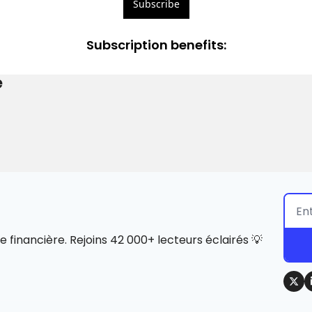
Subscribe
Subscription benefits
:
e
e financière. Rejoins 42 000+ lecteurs éclairés 💡