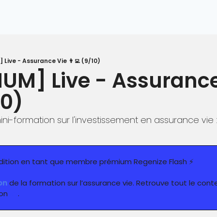
 Live - Assurance Vie 👨‍💻 (9/10)
IUM] Live - Assurance
10)
mini-formation sur l'investissement en assurance vie 
édition en tant que membre prémium Regenize Flash ⚡️
on
 de la formation sur l’assurance vie. Retrouve tout le conte
on 
ici
.