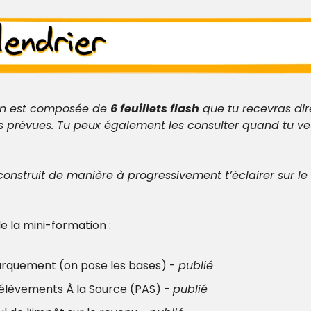
on est composée de 
6 feuillets flash
 que tu recevras di
s prévues. Tu peux également les consulter quand tu ve
construit de manière à progressivement t’éclairer sur le 
de la mini-formation :
rquement (on pose les bases) - 
publié
rélèvements À la Source (PAS) - 
publié