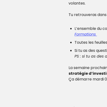
volantes.
Tu retrouveras dan
L’ensemble du co
Formations 
Toutes les feuille
Si tu as des quest
PS : si tu as des
La semaine prochain
stratégie d’invest
Ça démarre mardi 02 