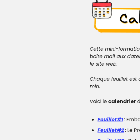
Cette mini-formati
boîte mail aux date
le site web.
Chaque feuillet est 
min. 
Voici le 
calendrier
 
Feuillet#1
: Emba
Feuillet#2
: Le P