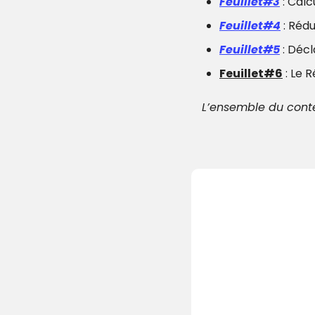
Feuillet#3
 : Cal
Feuillet#4
 : Réd
Feuillet#5
 : Déc
Feuillet#6
 : Le 
L’ensemble du cont