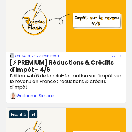
Apr 24, 2023
3 min read
•
[⚡️ PREMIUM] Réductions & Crédits 
d'impôt - 4/6
Edition #4/6 de la mini-formation sur l'impôt sur 
le revenu en France : réductions & crédits 
d'impôt
Guillaume Simonin
Fiscalité
+1