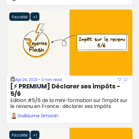
Fiscalité
+1
Apr 26, 2023
3 min read
•
[⚡️ PREMIUM] Déclarer ses impôts - 
5/6
Edition #5/6 de la mini-formation sur l'impôt sur 
le revenu en France : déclarer ses impôts
Guillaume Simonin
Fiscalité
+1