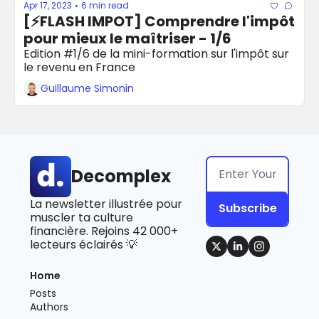
Apr 17, 2023
6 min read
•
[⚡️FLASH IMPOT] Comprendre l'impôt 
pour mieux le maîtriser - 1/6
Edition #1/6 de la mini-formation sur l'impôt sur 
le revenu en France
Guillaume Simonin
Decomplex
La newsletter illustrée pour 
Subscribe
muscler ta culture 
financière. Rejoins 42 000+ 
lecteurs éclairés 💡
Home
Posts
Authors