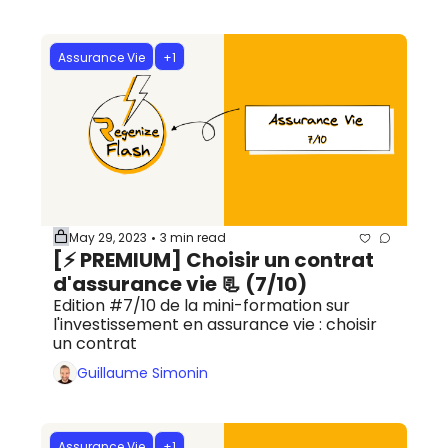
Assurance Vie
+1
May 29, 2023
3 min read
•
[⚡️ PREMIUM] Choisir un contrat 
d'assurance vie 📃 (7/10)
Edition #7/10 de la mini-formation sur 
l'investissement en assurance vie : choisir 
un contrat
Guillaume Simonin
Assurance Vie
+1