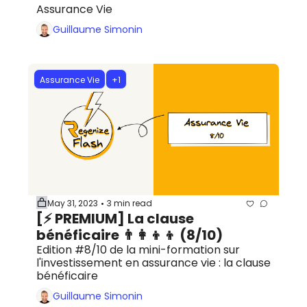
Assurance Vie
Guillaume Simonin
Assurance Vie
+1
May 31, 2023
3 min read
•
[⚡️ PREMIUM] La clause 
bénéficaire 👨‍👩‍👦‍👦 (8/10)
Edition #8/10 de la mini-formation sur 
l'investissement en assurance vie : la clause 
bénéficaire
Guillaume Simonin