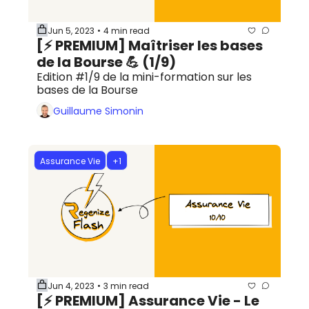
Jun 5, 2023
4 min read
•
[⚡️ PREMIUM] Maîtriser les bases 
de la Bourse 💪 (1/9)
Edition #1/9 de la mini-formation sur les 
bases de la Bourse
Guillaume Simonin
Assurance Vie
+1
Jun 4, 2023
3 min read
•
[⚡️ PREMIUM] Assurance Vie - Le 