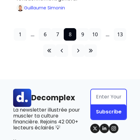
Guillaume Simonin
1
...
6
7
8
9
10
...
13
Decomplex
La newsletter illustrée pour 
Subscribe
muscler ta culture 
financière. Rejoins 42 000+ 
lecteurs éclairés 💡