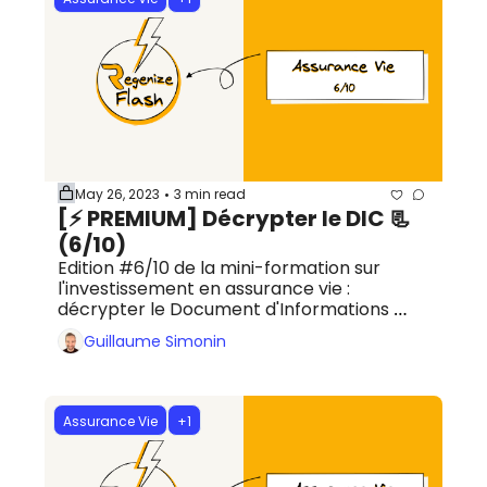
May 26, 2023
3 min read
•
[⚡️ PREMIUM] Décrypter le DIC 📃 
(6/10)
Edition #6/10 de la mini-formation sur 
l'investissement en assurance vie : 
décrypter le Document d'Informations 
Clès
Guillaume Simonin
Assurance Vie
+1