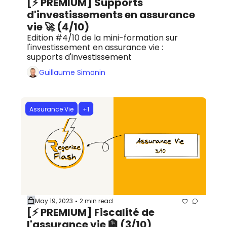
[⚡️ PREMIUM] Supports 
d'investissements en assurance 
vie 🚀 (4/10)
Edition #4/10 de la mini-formation sur 
l'investissement en assurance vie : 
supports d'investissement
Guillaume Simonin
Assurance Vie
+1
May 19, 2023
2 min read
•
[⚡️ PREMIUM] Fiscalité de 
l'assurance vie 🏦 (3/10)