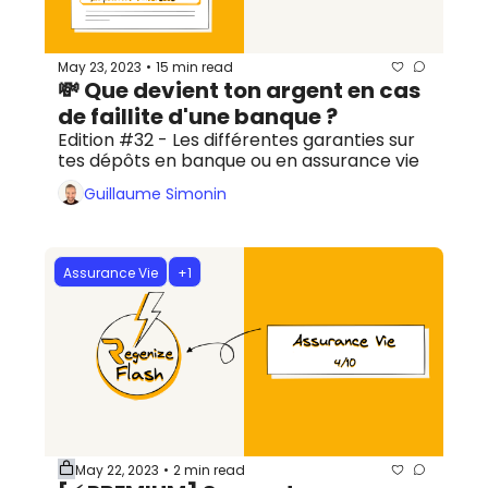
May 23, 2023
15 min read
•
💸 Que devient ton argent en cas 
de faillite d'une banque ?
Edition #32 - Les différentes garanties sur 
tes dépôts en banque ou en assurance vie
Guillaume Simonin
Assurance Vie
+1
May 22, 2023
2 min read
•