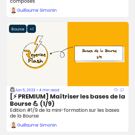
composés
Guillaume Simonin
Bourse
+1
Jun 5, 2023
4 min read
•
[⚡️ PREMIUM] Maîtriser les bases de la 
Bourse 💪 (1/9)
Edition #1/9 de la mini-formation sur les bases 
de la Bourse
Guillaume Simonin