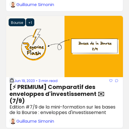
Guillaume Simonin
Bourse
+1
Jun 19, 2023
3 min read
•
[⚡️ PREMIUM] Comparatif des 
enveloppes d'investissement ✉️ 
(7/9)
Edition #7/9 de la mini-formation sur les bases 
de la Bourse : enveloppes d'investissement
Guillaume Simonin