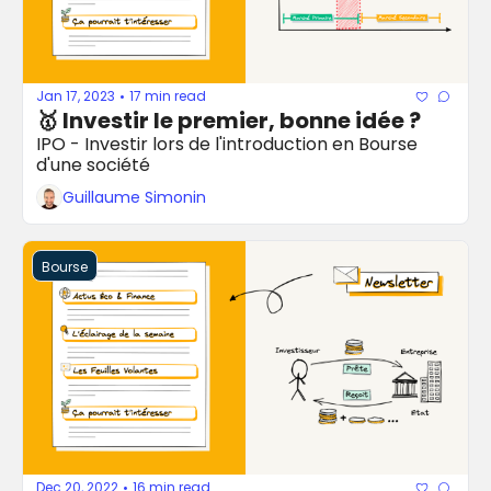
Jan 17, 2023
17 min read
•
🥇 Investir le premier, bonne idée ?
IPO - Investir lors de l'introduction en Bourse 
d'une société
Guillaume Simonin
Bourse
Dec 20, 2022
16 min read
•