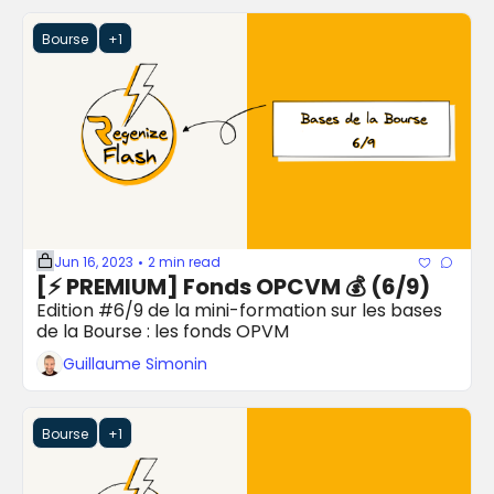
Bourse
+1
Jun 16, 2023
2 min read
•
[⚡️ PREMIUM] Fonds OPCVM 💰 (6/9)
Edition #6/9 de la mini-formation sur les bases 
de la Bourse : les fonds OPVM
Guillaume Simonin
Bourse
+1