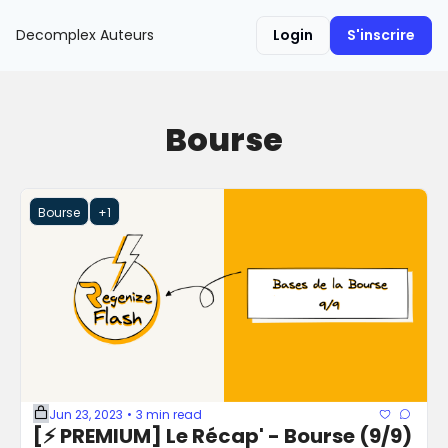
Decomplex
Auteurs
Login
S'inscrire
Bourse
Bourse
+1
Jun 23, 2023
3 min read
•
[⚡️ PREMIUM] Le Récap' - Bourse (9/9) 