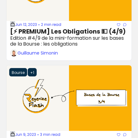
Jun 12, 2023
2 min read
•
[⚡️ PREMIUM] Les Obligations 💵 (4/9)
Edition #4/9 de la mini-formation sur les bases 
de la Bourse : les obligations
Guillaume Simonin
Bourse
+1
Jun 9, 2023
3 min read
•