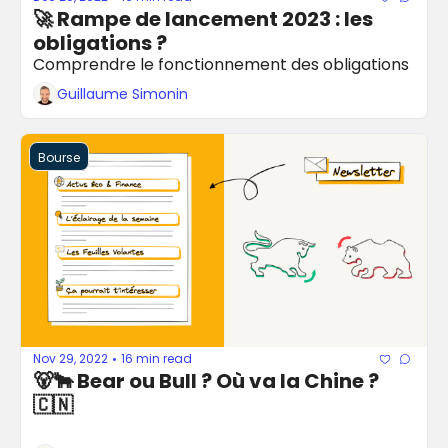
🚀 Rampe de lancement 2023 : les 
obligations ?
Comprendre le fonctionnement des obligations
Guillaume Simonin
Bourse
Nov 29, 2022
16 min read
•
🐻🐂 Bear ou Bull ? Où va la Chine ? 
🇨🇳