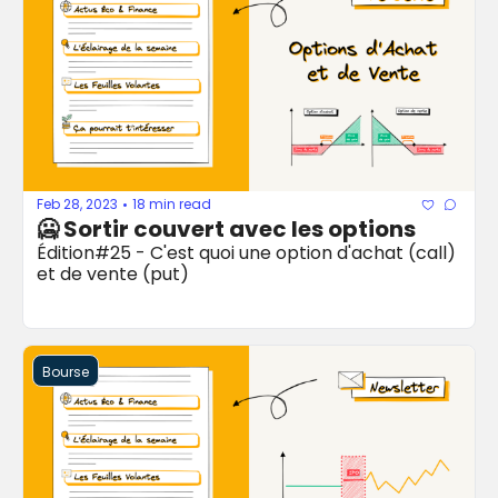
Feb 28, 2023
18 min read
•
🥶 Sortir couvert avec les options 
Édition#25 - C'est quoi une option d'achat (call) 
et de vente (put)
Bourse