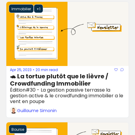
Immobilier
+1
Apr 25, 2023
20 min read
•
🐢 La tortue plutôt que le lièvre / 
Crowdfunding Immobilier 
Édition#30 - La gestion passive terrasse la 
gestion active & le crowdfunding immobilier a le 
vent en poupe
Guillaume Simonin
Bourse