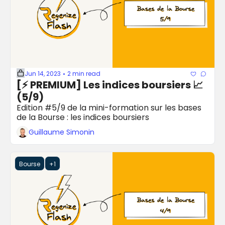
Jun 14, 2023
2 min read
•
[⚡️ PREMIUM] Les indices boursiers 📈 
(5/9)
Edition #5/9 de la mini-formation sur les bases 
de la Bourse : les indices boursiers
Guillaume Simonin
Bourse
+1