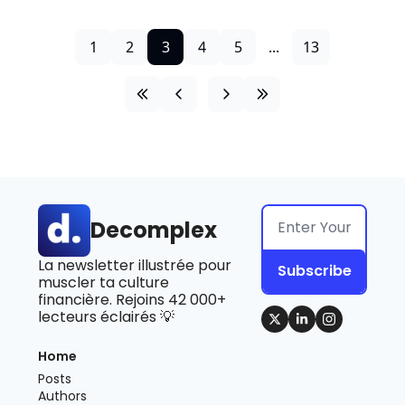
1
2
3
4
5
...
13
Decomplex
La newsletter illustrée pour 
Subscribe
muscler ta culture 
financière. Rejoins 42 000+ 
lecteurs éclairés 💡
Home
Posts
Authors