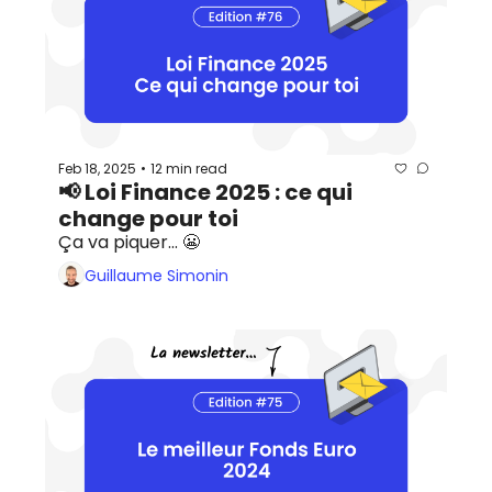
Feb 18, 2025
12 min read
•
📢 Loi Finance 2025 : ce qui 
change pour toi
Ça va piquer... 😬
Guillaume Simonin