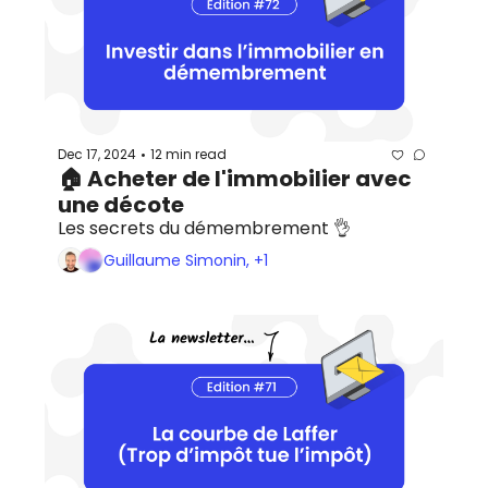
Dec 17, 2024
12 min read
•
🏠 Acheter de l'immobilier avec 
une décote
Les secrets du démembrement 👌
Guillaume Simonin, +1