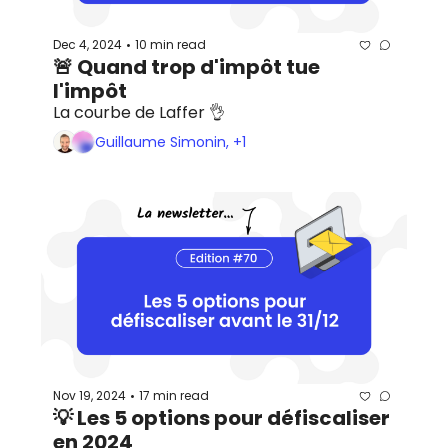
Dec 4, 2024
10 min read
•
🚨 Quand trop d'impôt tue 
l'impôt
La courbe de Laffer 👌
Guillaume Simonin, +1
Nov 19, 2024
17 min read
•
💡 Les 5 options pour défiscaliser 
en 2024