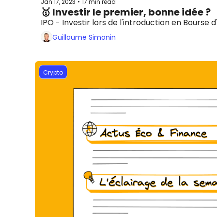
Jan 17, 2023
17 min read
•
🥇 Investir le premier, bonne idée ?
IPO - Investir lors de l'introduction en Bourse d'
Guillaume Simonin
Crypto