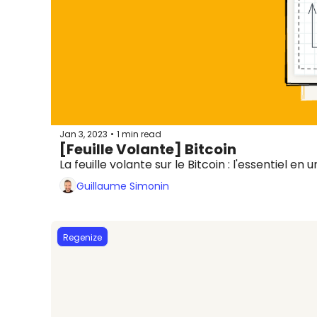
Jan 3, 2023
1 min read
•
[Feuille Volante] Bitcoin
La feuille volante sur le Bitcoin : l'essentiel en
Guillaume Simonin
Regenize