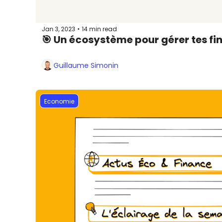
Jan 3, 2023
14 min read
•
🎯 Un écosystème pour gérer tes f
Guillaume Simonin
Economie