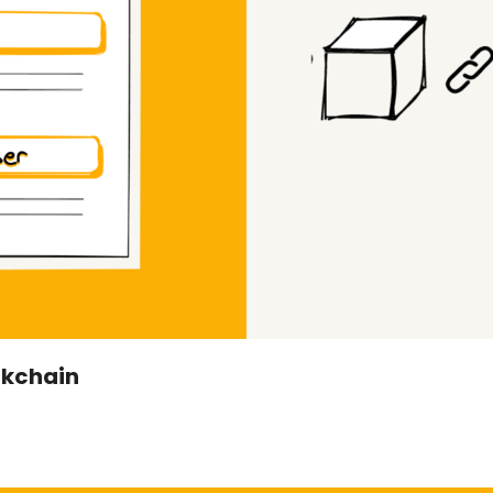
ockchain