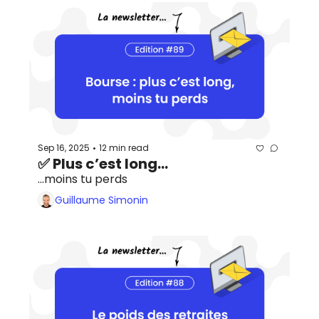
Sep 16, 2025
12 min read
•
✅ Plus c’est long...
...moins tu perds
Guillaume Simonin