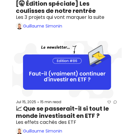
[🤫 Édition spéciale] Les 
coulisses de notre rentrée
Les 3 projets qui vont marquer la suite
Guillaume Simonin
Jul 15, 2025
15 min read
•
📈 Que se passerait-il si tout le 
monde investissait en ETF ?
Les effets cachés des ETF
Guillaume Simonin