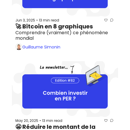
Jun 3, 2025
13 min read
•
🚀 Bitcoin en 8 graphiques
Comprendre (vraiment) ce phénomène 
mondial
Guillaume Simonin
May 20, 2025
13 min read
•
😬 Réduire le montant de la 