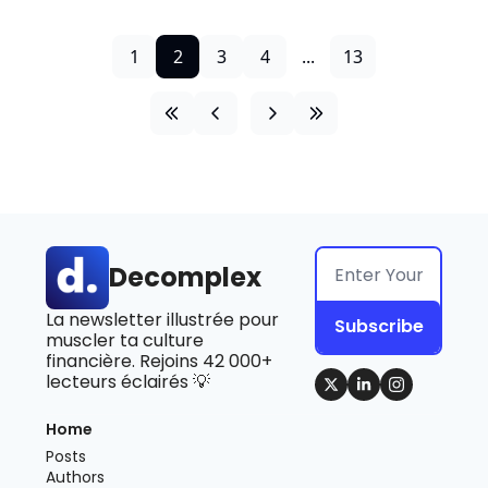
1
2
3
4
...
13
Decomplex
La newsletter illustrée pour 
Subscribe
muscler ta culture 
financière. Rejoins 42 000+ 
lecteurs éclairés 💡
Home
Posts
Authors