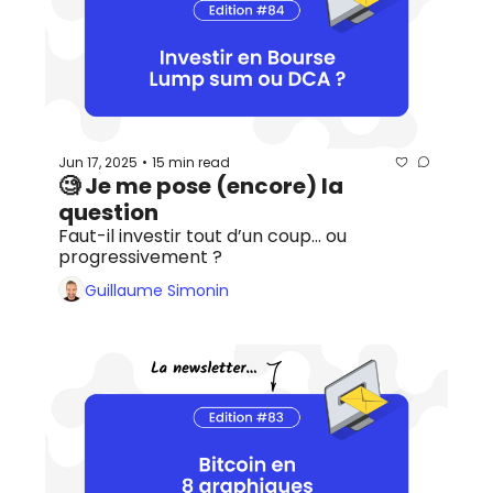
Jun 17, 2025
15 min read
•
🧐 Je me pose (encore) la 
question
Faut-il investir tout d’un coup... ou 
progressivement ?
Guillaume Simonin