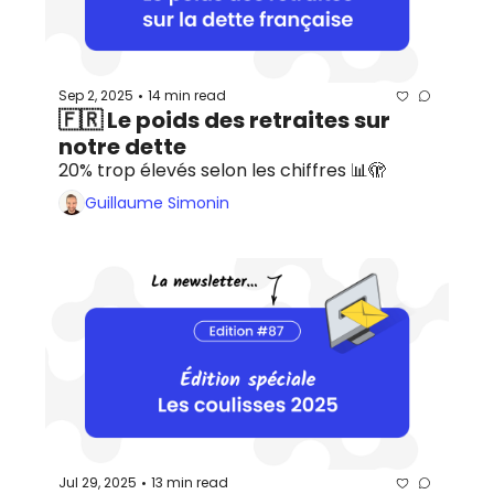
Sep 2, 2025
14 min read
•
🇫🇷 Le poids des retraites sur 
notre dette
20% trop élevés selon les chiffres 📊🫣
Guillaume Simonin
Jul 29, 2025
13 min read
•